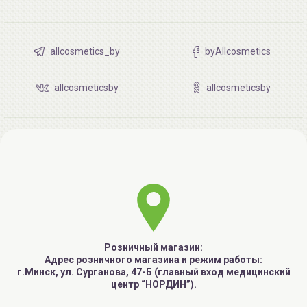
allcosmetics_by
byAllcosmetics
allcosmeticsby
allcosmeticsby
Розничный магазин:
Адрес розничного магазина и режим работы:
г.Минск, ул. Сурганова, 47-Б (главный вход медицинский
центр “НОРДИН”).