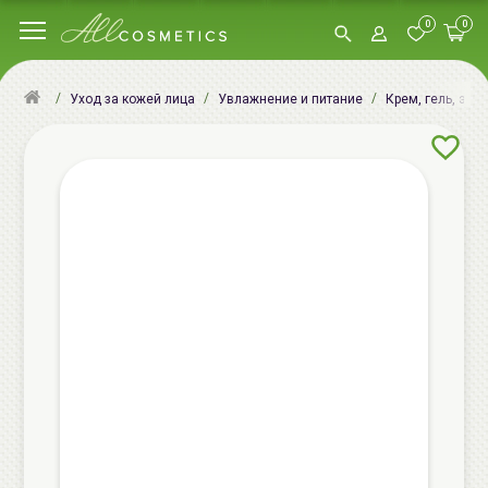
0
0
Уход за кожей лица
Увлажнение и питание
Крем, гель, эму