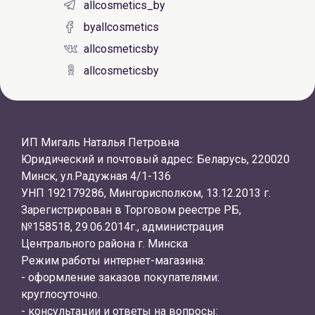
allcosmetics_by
byallcosmetics
allcosmeticsby
allcosmeticsby
ИП Мигаль Наталья Петровна
Юридический и почтовый адрес: Беларусь, 220020
Минск, ул.Радужная 4/1-136
УНП 192179286, Мингорисполком, 13.12.2013 г.
Зарегистрирован в Торговом реестре РБ,
№158518, 29.06.2014г., администрация
Центрального района г. Минска
Режим работы интернет-магазина:
- оформление заказов покупателями:
круглосуточно.
- консультации и ответы на вопросы: