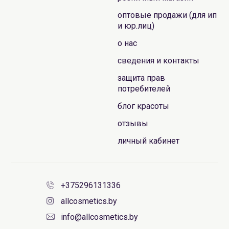
оптовые продажи (для ип
и юр.лиц)
о нас
сведения и контакты
защита прав
потребителей
блог красоты
отзывы
личный кабинет
+375296131336
allcosmetics.by
info@allcosmetics.by