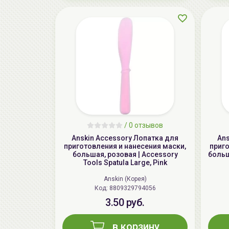
/
0 отзывов
Anskin Accessory Лопатка для
Ans
приготовления и нанесения маски,
приго
большая, розовая | Accessory
больш
Tools Spatula Large, Pink
Anskin (Корея)
Код: 8809329794056
3.50 руб.
в корзину