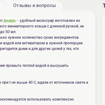
Отзывы и вопросы
от
Anskin
- удобный аксессуар изготовлен из
ного миниатюрного ковша с длинной ручкой, на
до 50 мл.
лько нужное количество сухих ингредиентов
ки водой или активатором в нужной пропорции.
игодится дома и для других целей у тех, кто
ия промыть теплой водой и высушить.
 при t не выше 40 С, вдали от источников света и
рекомендуется использовать комплексно