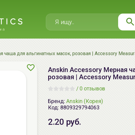
я чаша для альгинатных масок, розовая | Accessory Measuri
Anskin Accessory Мерная ч
розовая | Accessory Measur
/
0 отзывов
Бренд:
Anskin (Корея)
Код:
8809329794063
2.20 руб.