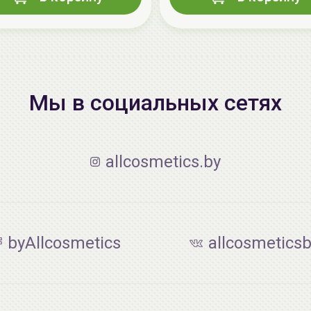
Мы в социальных сетях
allcosmetics.by
byAllcosmetics
allcosmetics