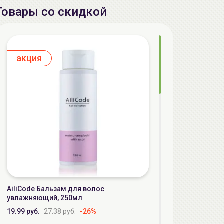
Товары со скидкой
aкция
AiliCode Бальзам для волос
увлажняющий, 250мл
19.99 руб.
27.38 руб.
-26%