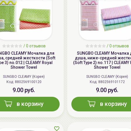
/
0 отзывов
/
0 отзывов
NGBO CLEAMY Мочалка для
SUNGBO CLEAMY Мочалка 
а, средней жесткости (Soft
душа, ниже-средней жестк
pe 3) no.012 | CLEAMY Royal
(Soft Type 2) no.117 | CLEAMY
Shower Towel
Shower Towel
SUNGBO CLEAMY (Корея)
SUNGBO CLEAMY (Корея)
Код: 8802569100120
Код: 8802569101172
9.00 руб.
9.00 руб.
в корзину
в корзину