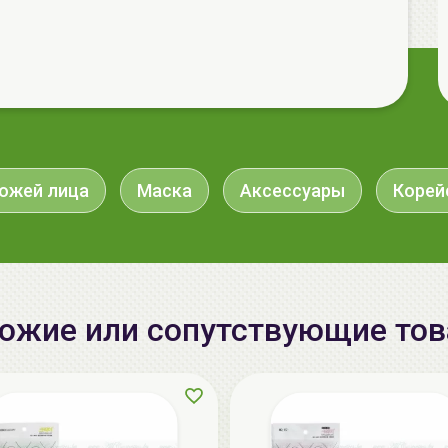
кожей лица
Маска
Аксессуары
Корей
ожие или сопутствующие то