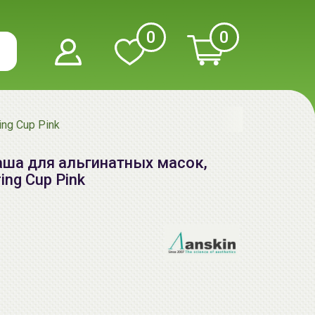
0
0
ng Cup Pink
аша для альгинатных масок,
ing Cup Pink