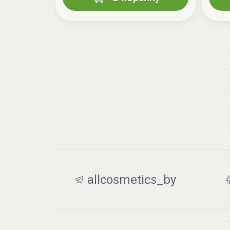
allcosmetics_by