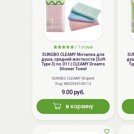
/
1 отзыв
SUNGBO CLEAMY Мочалка для
SU
душа, средней жесткости (Soft
душ
Type 3) no.011 | CLEAMY Dreams
Ty
Shower Towel
SUNGBO CLEAMY (Корея)
Код: 8802569100113
9.00 руб.
в корзину