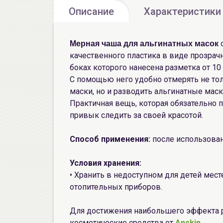
Описание
Характеристики
Мерная чаша для альгинатных масок
качественного пластика в виде прозрач
боках которого нанесена разметка от 10 
С помощью него удобно отмерять не то
маски, но и разводить альгинатные мас
Практичная вещь, которая обязательно пр
привык следить за своей красотой.
Способ применения:
после использован
Условия хранения:
• Хранить в недоступном для детей месте
отопительных приборов.
Для достижения наибольшего эффекта 
косметические средства от
Anskin
.