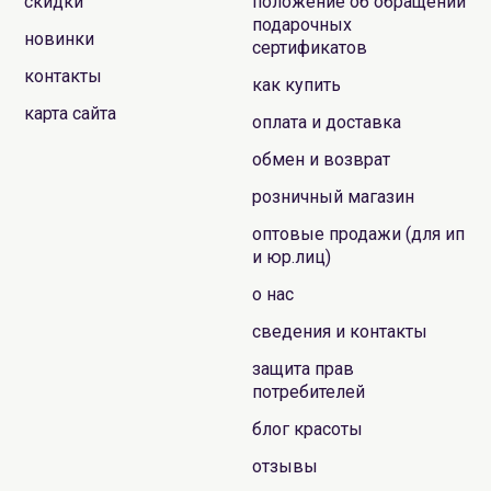
скидки
положение об обращении
подарочных
новинки
сертификатов
контакты
как купить
карта сайта
оплата и доставка
обмен и возврат
розничный магазин
оптовые продажи (для ип
и юр.лиц)
о нас
сведения и контакты
защита прав
потребителей
блог красоты
отзывы