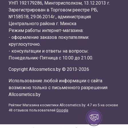
УНП 192179286, Мингорисполком, 13.12.2013 г.
Зарегистрирован в Торговом реестре РБ,
№158518, 29.06.2014г., администрация
Центрального района г. Минска
Режим работы интернет-магазина:
- оформление заказов покупателями:
круглосуточно.
- консультации и ответы на вопросы:
Понедельник-Пятница с 10.00 до 21.00.
Copyright Allcosmetics.by © 2013-2026
Использование любой информации с сайта
возможно только с письменного разрешения
Allcosmetics.by
Рейтинг Магазина косметики
Allcosmetics.by
:
4.7
из
5
на основе
48
отзывов пользователей
Google