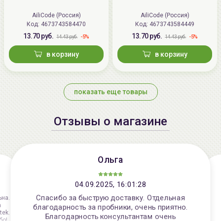
AiliCode (Россия)
AiliCode (Россия)
Код: 4673743584470
Код: 4673743584449
13.70 руб.
13.70 руб.
-5%
-5%
14.43 руб.
14.43 руб.
в корзину
в корзину
показать еще товары
Отзывы о магазине
Ольга
04.09.2025, 16:01:28
Спасибо за быструю доставку. Отдельная
ьна.
а
благодарность за пробники, очень приятно.
tek.
Благодарность консультантам очень
бо!