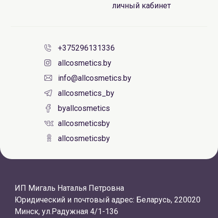
личный кабинет
+375296131336
allcosmetics.by
info@allcosmetics.by
allcosmetics_by
byallcosmetics
allcosmeticsby
allcosmeticsby
ИП Мигаль Наталья Петровна
Юридический и почтовый адрес: Беларусь, 220020
Минск, ул.Радужная 4/1-136