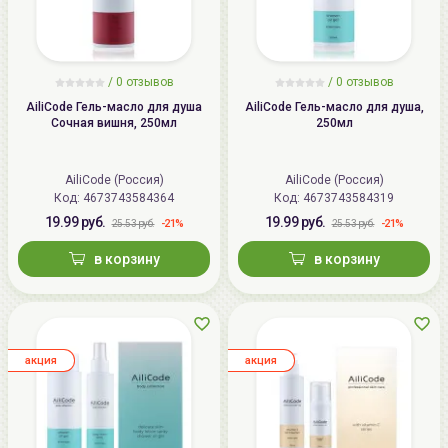
/
0 отзывов
/
0 отзывов
AiliCode Гель-масло для душа
AiliCode Гель-масло для душа,
Сочная вишня, 250мл
250мл
AiliCode (Россия)
AiliCode (Россия)
Код: 4673743584364
Код: 4673743584319
19.99 руб.
19.99 руб.
-21%
-21%
25.53 руб.
25.53 руб.
в корзину
в корзину
aкция
aкция