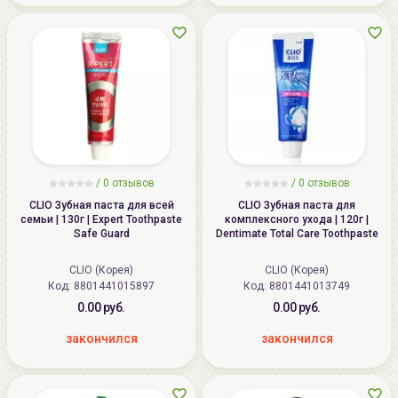
/ 0 отзывов
/ 0 отзывов
CLIO Зубная паста для всей
CLIO Зубная паста для
семьи | 130г | Expert Toothpaste
комплексного ухода | 120г |
Safe Guard
Dentimate Total Care Toothpaste
CLIO (Корея)
CLIO (Корея)
Код:
8801441015897
Код:
8801441013749
0.00 руб.
0.00 руб.
закончился
закончился