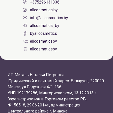
+375296131336
allcosmetics.by
info@allcosmetics.by
allcosmetics_by
byallcosmetics
allcosmeticsby
allcosmeticsby
ИП Мигаль Наталья Петровна
Юридический и почтовый адрес: Беларусь, 220020
Минск, ул.Радужная 4/1-136
УНП 192179286, Мингорисполком, 13.12.2013 г.
Зарегистрирован в Торговом реестре РБ,
№158518, 29.06.2014г., администрация
Центрального района г. Минска