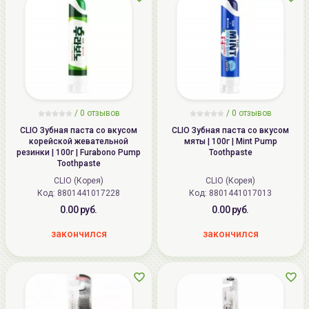
/ 0 отзывов
/ 0 отзывов
CLIO Зубная паста со вкусом
CLIO Зубная паста со вкусом
корейской жевательной
мяты | 100г | Mint Pump
резинки | 100г | Furabono Pump
Toothpaste
Toothpaste
CLIO (Корея)
CLIO (Корея)
Код:
8801441017228
Код:
8801441017013
0.00 руб.
0.00 руб.
закончился
закончился