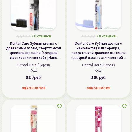
/ 0 отзывов
/ 0 отзывов
Dental Care Зубная щетка c
Dental Care Зубная щетка c
древесным углем, сверхтонкой
наночастицами серебра,
двойной щетиной (средней
сверхтонкой двойной щетиной
жесткости и мягкой) | Nano
(средней жесткости и мягкой) |
Charcoal Brush
Nano Silver Brush
Dental Care (Корея)
Dental Care (Корея)
Код:
Код:
0.00 руб.
0.00 руб.
закончился
закончился