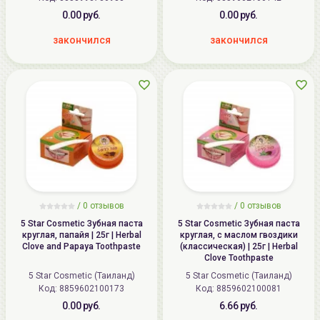
0.00 руб.
0.00 руб.
закончился
закончился
/ 0 отзывов
/ 0 отзывов
5 Star Cosmetic Зубная паста
5 Star Cosmetic Зубная паста
круглая, папайя | 25г | Herbal
круглая, с маслом гвоздики
Clove and Papaya Toothpaste
(классическая) | 25г | Herbal
Clove Toothpaste
5 Star Cosmetic (Таиланд)
5 Star Cosmetic (Таиланд)
Код:
8859602100173
Код:
8859602100081
0.00 руб.
6.66 руб.