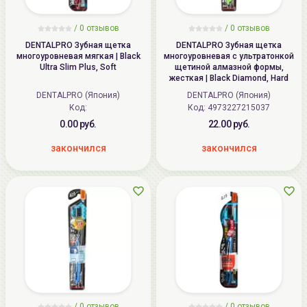
/ 0 отзывов
/ 0 отзывов
DENTALPRO Зубная щетка
DENTALPRO Зубная щетка
многоуровневая мягкая | Black
многоуровневая с ультратонкой
Ultra Slim Plus, Soft
щетиной алмазной формы,
жесткая | Black Diamond, Hard
DENTALPRO (Япония)
DENTALPRO (Япония)
Код:
Код:
4973227215037
0.00 руб.
22.00 руб.
закончился
закончился
/ 0 отзывов
/ 0 отзывов