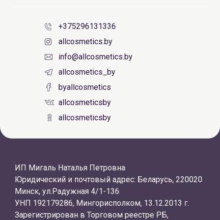
+375296131336
allcosmetics.by
info@allcosmetics.by
allcosmetics_by
byallcosmetics
allcosmeticsby
allcosmeticsby
ИП Мигаль Наталья Петровна
Юридический и почтовый адрес: Беларусь, 220020
Минск, ул.Радужная 4/1-136
УНП 192179286, Мингорисполком, 13.12.2013 г.
Зарегистрирован в Торговом реестре РБ,