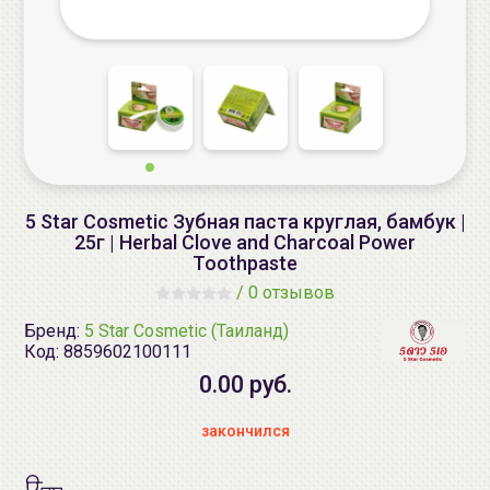
5 Star Cosmetic Зубная паста круглая, бамбук |
25г | Herbal Clove and Charcoal Power
Toothpaste
/
0 отзывов
Бренд:
5 Star Cosmetic (Таиланд)
Код:
8859602100111
0.00 руб.
закончился