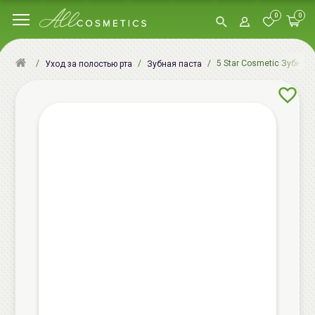
0
0
5 Star Cosmetic Зубная п
Уход за полостью рта
Зубная паста