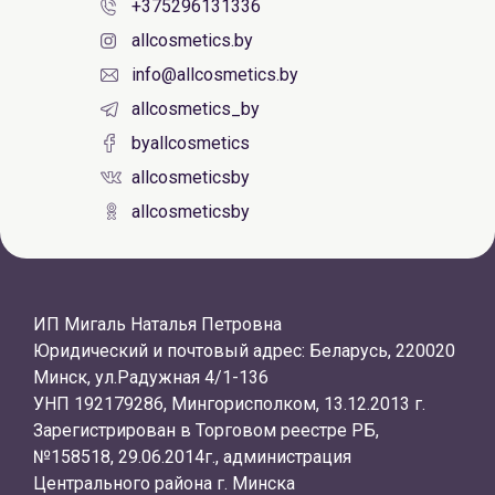
+375296131336
allcosmetics.by
info@allcosmetics.by
allcosmetics_by
byallcosmetics
allcosmeticsby
allcosmeticsby
ИП Мигаль Наталья Петровна
Юридический и почтовый адрес: Беларусь, 220020
Минск, ул.Радужная 4/1-136
УНП 192179286, Мингорисполком, 13.12.2013 г.
Зарегистрирован в Торговом реестре РБ,
№158518, 29.06.2014г., администрация
Центрального района г. Минска