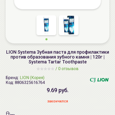
LION Systema Зубная паста для профилактики
против образования зубного камня | 120г |
Systema Tartar Toothpaste
/
0 отзывов
Бренд:
LION (Корея)
Код:
8806325616764
9.69 руб.
закончился