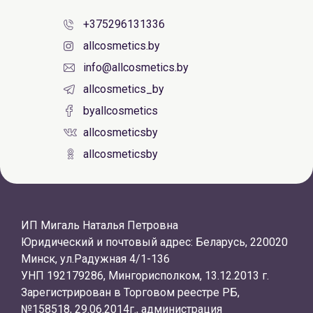
+375296131336
allcosmetics.by
info@allcosmetics.by
allcosmetics_by
byallcosmetics
allcosmeticsby
allcosmeticsby
ИП Мигаль Наталья Петровна
Юридический и почтовый адрес: Беларусь, 220020
Минск, ул.Радужная 4/1-136
УНП 192179286, Мингорисполком, 13.12.2013 г.
Зарегистрирован в Торговом реестре РБ,
№158518, 29.06.2014г., администрация