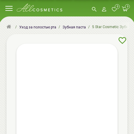
0
0
5 Star Cosmetic Зубная п
Уход за полостью рта
Зубная паста