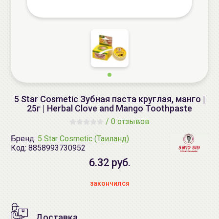
5 Star Cosmetic Зубная паста круглая, манго |
25г | Herbal Clove and Mango Toothpaste
/
0 отзывов
Бренд:
5 Star Cosmetic (Таиланд)
Код:
8858993730952
6.32 руб.
закончился
Доставка