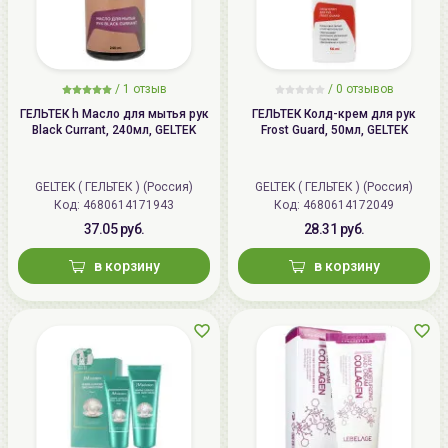
/
1 отзыв
/
0 отзывов
ГЕЛЬТЕК h Масло для мытья рук
ГЕЛЬТЕК Колд-крем для рук
Black Currant, 240мл, GELTEK
Frost Guard, 50мл, GELTEK
GELTEK ( ГЕЛЬТЕК ) (Россия)
GELTEK ( ГЕЛЬТЕК ) (Россия)
Код: 4680614171943
Код: 4680614172049
37.05 руб.
28.31 руб.
в корзину
в корзину