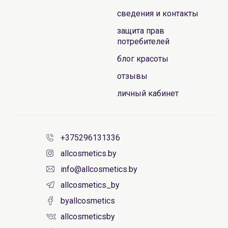
сведения и контакты
защита прав
потребителей
блог красоты
отзывы
личный кабинет
+375296131336
allcosmetics.by
info@allcosmetics.by
allcosmetics_by
byallcosmetics
allcosmeticsby