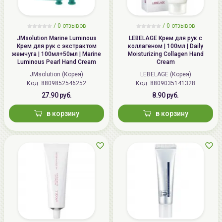
/
0 отзывов
/
0 отзывов
JMsolution Marine Luminous
LEBELAGE Крем для рук с
Крем для рук с экстрактом
коллагеном | 100мл | Daily
жемчуга | 100мл+50мл | Marine
Moisturizing Collagen Hand
Luminous Pearl Hand Cream
Cream
JMsolution (Корея)
LEBELAGE (Корея)
Код: 8809852546252
Код: 8809035141328
27.90 руб.
8.90 руб.
в корзину
в корзину