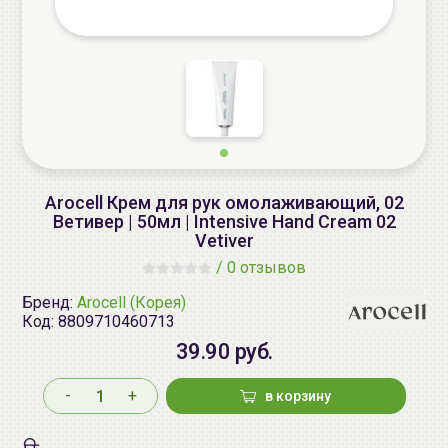
Arocell Крем для рук омолаживающий, 02
Ветивер | 50мл | Intensive Hand Cream 02
Vetiver
/
0 отзывов
Бренд:
Arocell (Корея)
Код:
8809710460713
39.90 руб.
-
+
в корзину