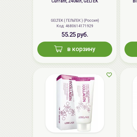
Currant, 240мл, GELTEK
Bl
GELTEK ( ГЕЛЬТЕК ) (Россия)
Код: 4680614171929
55.25 руб.
в корзину