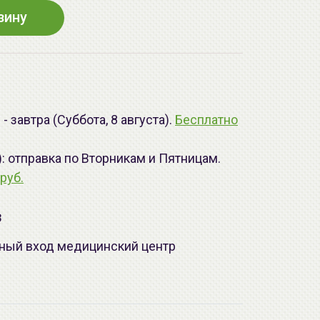
зину
 завтра (Суббота, 8 августа).
Бесплатно
): отправка по Вторникам и Пятницам.
руб.
з
лавный вход медицинский центр