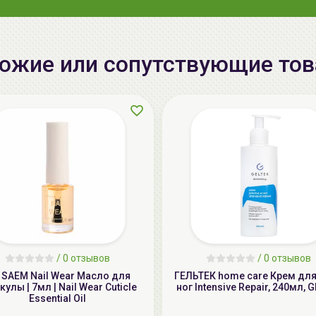
ожие или сопутствующие то
/
0 отзывов
/
0 отзывов
e SAEM Nail Wear Масло для
ГЕЛЬТЕК home care Крем для
кулы | 7мл | Nail Wear Cuticle
ног Intensive Repair, 240мл, 
Essential Oil