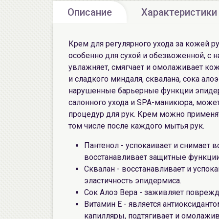
Описание
Характеристики
Крем для регулярного ухода за кожей ру
особенно для сухой и обезвоженной, с
увлажняет, смягчает и омолаживает кож
и сладкого миндаля, сквалана, сока алоэ
нарушенные барьерные функции эпидер
салонного ухода и SPA-маникюра, може
процедур для рук. Крем можно применят
том числе после каждого мытья рук.
Пантенол - успокаивает и снимает 
восстанавливает защитные функции
Сквалан - восстанавливает и успок
эластичность эпидермиса.
Сок Алоэ Вера - заживляет поврежд
Витамин Е - является антиоксиданто
капилляры, подтягивает и омолажив