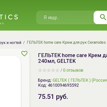
ГЕЛЬТЕК home care Крем для рук Ceramides P
рук и ногтей
ГЕЛЬТЕК home care Крем для
240мл, GELTEK
/
0 отзывов
Бренд:
GELTEK ( ГЕЛЬТЕК ) (Росси
Код:
4610094695592
75.51 руб.