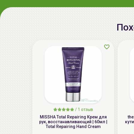
Пох
/
1 отзыв
MISSHA Total Repairing Крем для
th
рук, восстанавливающий | 60мл |
кути
Total Repairing Hand Cream