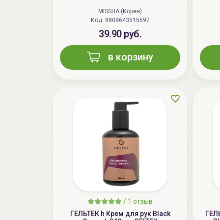
MISSHA (Корея)
Код: 8809643515597
39.90 руб.
в корзину
/
1 отзыв
ГЕЛЬТЕК h Крем для рук Black
ГЕЛ