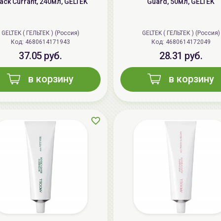
ack Currant, 240мл, GELTEK
Guard, 50мл, GELTEK
GELTEK ( ГЕЛЬТЕК ) (Россия)
GELTEK ( ГЕЛЬТЕК ) (Россия)
Код: 4680614171943
Код: 4680614172049
37.05 руб.
28.31 руб.
в корзину
в корзину