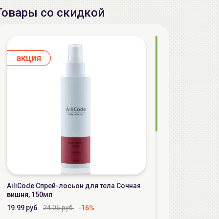
Товары со скидкой
aкция
AiliCode Спрей-лосьон для тела Сочная
вишня, 150мл
19.99 руб.
24.05 руб.
-16%