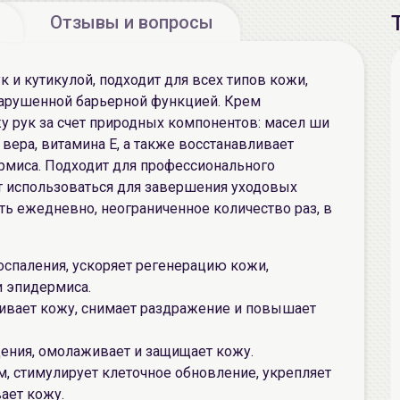
Отзывы и вопросы
к и кутикулой, подходит для всех типов кожи,
 нарушенной барьерной функцией. Крем
у рук за счет природных компонентов: масел ши
 вера, витамина Е, а также восстанавливает
миса. Подходит для профессионального
т использоваться для завершения уходовых
ь ежедневно, неограниченное количество раз, в
воспаления, ускоряет регенерацию кожи,
 эпидермиса.
аивает кожу, снимает раздражение и повышает
ения, омолаживает и защищает кожу.
м, стимулирует клеточное обновление, укрепляет
ает кожу.