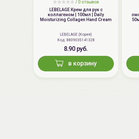
/
0 отзывов
LEBELAGE Крем для рук с
коллагеном | 100мл | Daily
омо
Moisturizing Collagen Hand Cream
50м
LEBELAGE (Корея)
Код: 8809035141328
8.90 руб.
в корзину