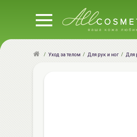
Уход за телом
Для рук и ног
Для 