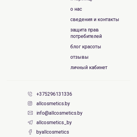
о нас
сведения и контакты
защита прав
потребителей
блог красоты
отзывы
личный кабинет
+375296131336
allcosmetics.by
info@allcosmetics.by
allcosmetics_by
byallcosmetics