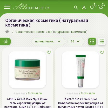
0
0
Органическая косметика ( натуральная
косметика )
Органическая косметика ( натуральная косметика )
по умолчанию
36
/ 0 отзывов
/ 0 отзывов
AXIS-Y 6+1+1 Dark Spot Крем-
AXIS-Y 6+1+1 Dark Spot
гель корректирующий от
Сыворотка корректирующая от
постакне, 50мл | 6+1+1 Dark Spot
пигментных пятен, 50мл | 6+1+1