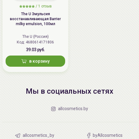
/
1 отзыв
The U Эмульсия
восстанавливающая Barrier
milky emulsion, 100мл
The U (Россия)
Код: 4680614171806
39.03 руб.
в корзину
Мы в социальных сетях
allcosmetics.by
allcosmetics_by
byAllcosmetics