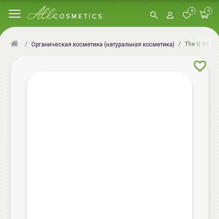
0
0
The U Увла
Органическая косметика (натуральная косметика)