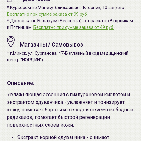
* Курьером по Минску: ближайшая - Вторник, 10 августа.
Бесплатно при сумме заказа от 99 руб.
* Доставка по Беларуси (Белпочта): отправка по Вторникам
и Пятницам.
Бесплатно при сумме заказа от 49 руб.
Магазины / Самовывоз
* г.Минск, ул. Сурганова, 47-Б (главный вход медицинский
центр “НОРДИН”).
Описание:
Увлажняющая эссенция с гиалуроновой кислотой и
экстрактом одуванчика - увлажняет и тонизирует
кожу, помогает бороться с воздействием свободных
радикалов, помогает быстрой регенерации
поверхностных слоев кожи.
Экстракт корней одуванчика - снимает