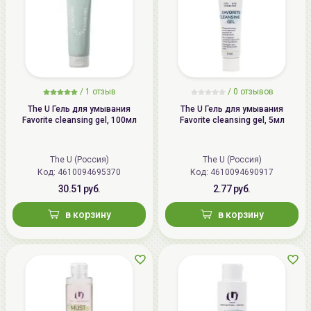
/
1 отзыв
/
0 отзывов
The U Гель для умывания
The U Гель для умывания
Favorite cleansing gel, 100мл
Favorite cleansing gel, 5мл
The U (Россия)
The U (Россия)
Код: 4610094695370
Код: 4610094690917
30.51 руб.
2.77 руб.
в корзину
в корзину