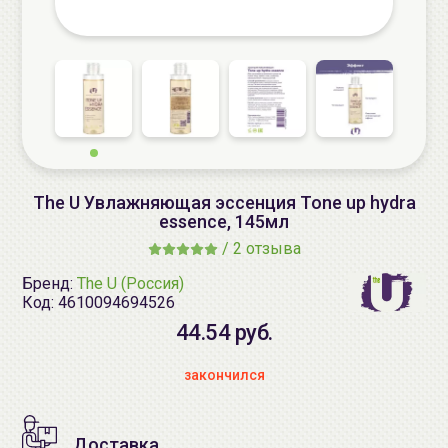
The U Увлажняющая эссенция Tone up hydra
essence, 145мл
/
2 отзыва
Бренд:
The U (Россия)
Код:
4610094694526
44.54 руб.
закончился
Доставка