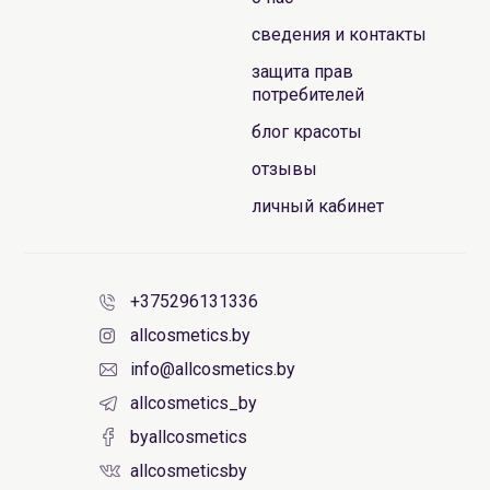
сведения и контакты
защита прав
потребителей
блог красоты
отзывы
личный кабинет
+375296131336
allcosmetics.by
info@allcosmetics.by
allcosmetics_by
byallcosmetics
allcosmeticsby