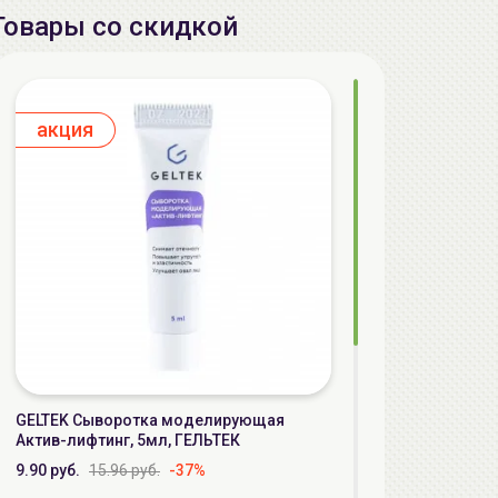
Товары со скидкой
aкция
GELTEK Сыворотка моделирующая
Актив-лифтинг, 5мл, ГЕЛЬТЕК
9.90 руб.
15.96 руб.
-37%