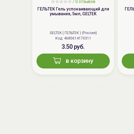
/
0 отзывов
ГЕЛЬТЕК Гель успокаивающий для
ГЕЛ
умывания, 5мл, GELTEK
GELTEK ( ГЕЛЬТЕК ) (Россия)
Код: 4680614170311
3.50 руб.
в корзину