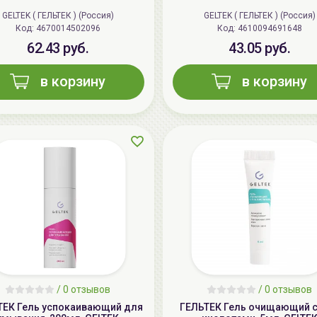
GELTEK ( ГЕЛЬТЕК ) (Россия)
GELTEK ( ГЕЛЬТЕК ) (Россия)
Код: 4670014502096
Код: 4610094691648
62.43 руб.
43.05 руб.
в корзину
в корзину
/
0 отзывов
/
0 отзывов
ТЕК Гель успокаивающий для
ГЕЛЬТЕК Гель очищающий с