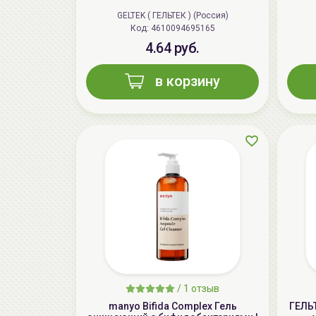
GELTEK ( ГЕЛЬТЕК ) (Россия)
Код: 4610094695165
4.64 руб.
в корзину
/
1 отзыв
manyo Bifida Complex Гель
ГЕЛЬ