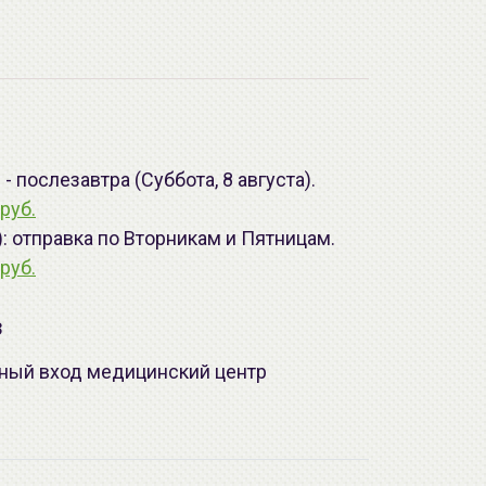
 послезавтра (Суббота, 8 августа).
руб.
): отправка по Вторникам и Пятницам.
руб.
з
лавный вход медицинский центр