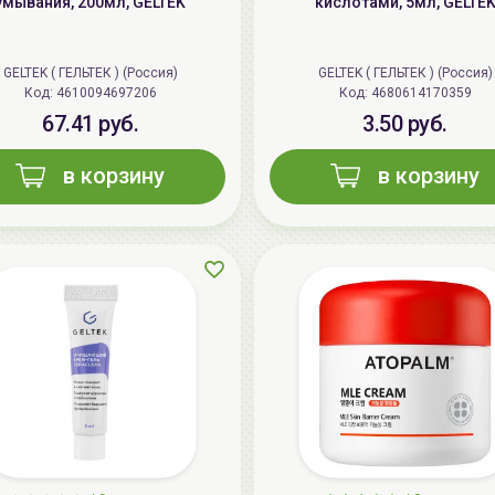
умывания, 200мл, GELTEK
кислотами, 5мл, GELTE
GELTEK ( ГЕЛЬТЕК ) (Россия)
GELTEK ( ГЕЛЬТЕК ) (Россия)
Код: 4610094697206
Код: 4680614170359
67.41 руб.
3.50 руб.
в корзину
в корзину