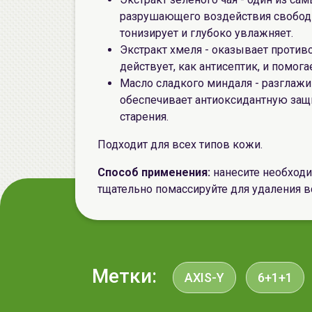
разрушающего воздействия свободн
тонизирует и глубоко увлажняет.
Экстракт хмеля - оказывает проти
действует, как антисептик, и помогае
Масло сладкого миндаля - разглажив
обеспечивает антиоксидантную защит
старения.
Подходит для всех типов кожи.
Способ применения:
нанесите необходи
тщательно помассируйте для удаления вс
Метки:
AXIS-Y
6+1+1