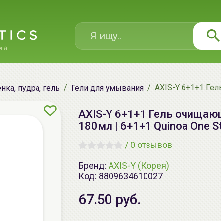
AXIS-Y 6+1+1 Гел
нка, пудра, гель
Гели для умывания
AXIS-Y 6+1+1 Гель очищаю
180мл | 6+1+1 Quinoa One St
/
0 отзывов
Бренд:
AXIS-Y (Корея)
Код:
8809634610027
67.50 руб.