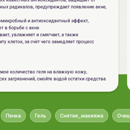
ых радикалов, предупреждает появление акне,
вомикробный и антиоксидантный эффект,
т в борьбе с акне.
ает, увлажняет и смягчает, а также
у клеток, за счёт чего замедляет процесс
мое количество геля на влажную кожу,
ех загрязнений, смойте водой остатки средства.
Пенка
Гель
Снятие_макияжа
Очи