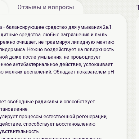
Отзывы и вопросы
 - балансирующее средство для умывания 2в1:
щитные средства, любые загрязнения и пыль.
ережно очищает, не травмируя липидную мантию
эпидермиса. Нежно воздействует на поверхность
ной даже после умывания, не провоцирует
енное антибактериальное действие, успокаивает
ю мелких воспалений. Обладает показателем pH
ляет свободные радикалы и способствует
становление.
улирует процессы естественной регенерации,
действие, способствует восстановлению
увствительность.
мых известных антиоксидантов, защищает от