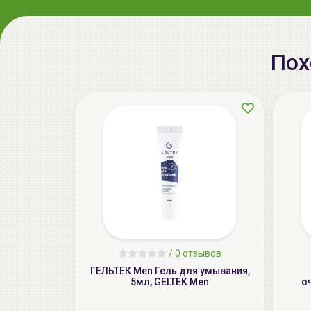
Пох
/
0 отзывов
ГЕЛЬТЕК Men Гель для умывания,
5мл, GELTEK Men
о