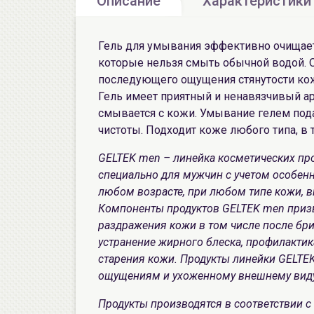
Описание
Характеристики
Гель для умывания эффективно очищает
которые нельзя смыть обычной водой. 
последующего ощущения стянутости кож
Гель имеет приятный и ненавязчивый ар
смывается с кожи. Умывание гелем под
чистоты. Подходит коже любого типа, в 
GELTEK men – линейка косметических пр
специально для мужчин с учетом особен
любом возрасте, при любом типе кожи, 
Компоненты продуктов GELTEK men приз
раздражения кожи в том числе после бри
устранение жирного блеска, профилактик
старения кожи. Продукты линейки GELTE
ощущениям и ухоженному внешнему вид
Продукты производятся в соответствии 