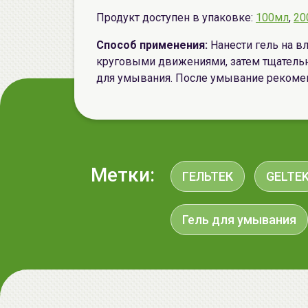
Продукт доступен в упаковке:
100мл
,
20
Способ применения:
Нанести гель на в
круговыми движениями, затем тщательн
для умывания. После умывание рекоме
Метки:
ГЕЛЬТЕК
GELTE
Гель для умывания