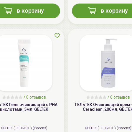
в корзину
в корзину
/
0 отзывов
/
0 отзывов
ЬТЕК Гель очищающий с PHA
ГЕЛЬТЕК Очищающий крем-
кислотами, 5мл, GELTEK
Ceraclean, 200мл, GELTE
GELTEK ( ГЕЛЬТЕК ) (Россия)
GELTEK ( ГЕЛЬТЕК ) (Россия)