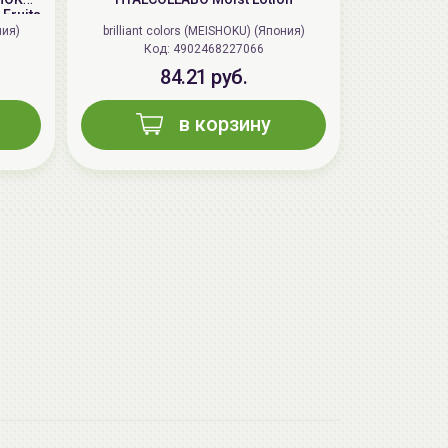
Fruits
ния)
brilliant colors (MEISHOKU) (Япония)
Код: 4902468227066
84.21 руб.
в корзину