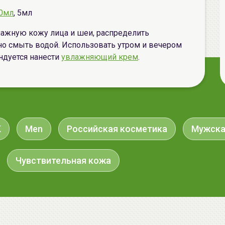
0мл
, 5мл
лажную кожу лица и шеи, распределить
о смыть водой. Использовать утром и вечером
ндуется нанести
увлажняющий крем
.
K
Men
Российская косметика
Мужска
Чувствительная кожа