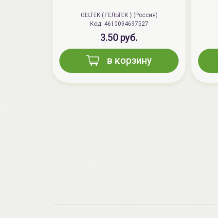
GELTEK ( ГЕЛЬТЕК ) (Россия)
Код: 4610094697527
3.50 руб.
в корзину