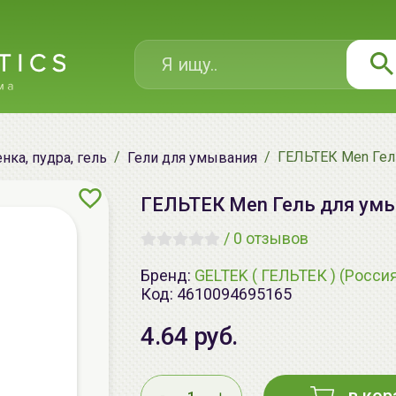
ГЕЛЬТЕК Men Гел
нка, пудра, гель
Гели для умывания
ГЕЛЬТЕК Men Гель для умы
/
0 отзывов
Бренд:
GELTEK ( ГЕЛЬТЕК ) (Росси
Код:
4610094695165
4.64 руб.