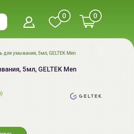
0
0
ь для умывания, 5мл, GELTEK Men
вания, 5мл, GELTEK Men
я)