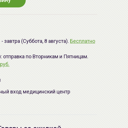
зину
 завтра (Суббота, 8 августа).
Бесплатно
): отправка по Вторникам и Пятницам.
руб.
з
лавный вход медицинский центр