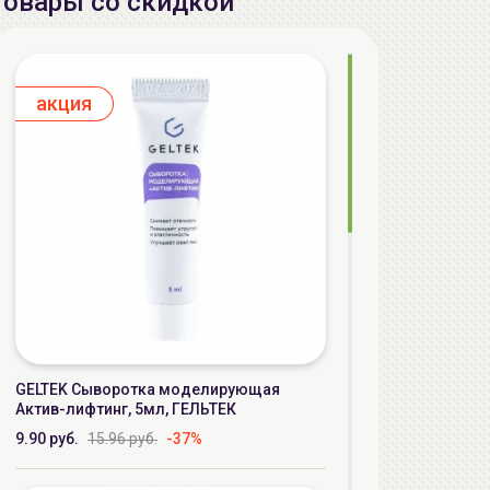
Товары со скидкой
aкция
GELTEK Сыворотка моделирующая
Актив-лифтинг, 5мл, ГЕЛЬТЕК
9.90 руб.
15.96 руб.
-37%