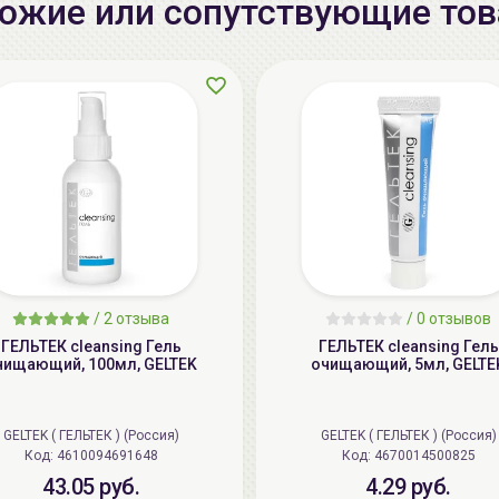
ожие или сопутствующие то
/
2 отзыва
/
0 отзывов
ГЕЛЬТЕК cleansing Гель
ГЕЛЬТЕК cleansing Гель
чищающий, 100мл, GELTEK
очищающий, 5мл, GELTE
GELTEK ( ГЕЛЬТЕК ) (Россия)
GELTEK ( ГЕЛЬТЕК ) (Россия)
Код: 4610094691648
Код: 4670014500825
43.05 руб.
4.29 руб.