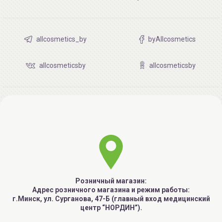
allcosmetics_by
byAllcosmetics
allcosmeticsby
allcosmeticsby
Розничный магазин:
Адрес розничного магазина и режим работы:
г.Минск, ул. Сурганова, 47-Б (главный вход медицинский
центр “НОРДИН”).