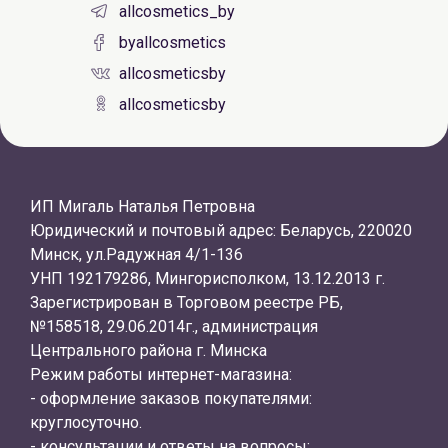
allcosmetics_by
byallcosmetics
allcosmeticsby
allcosmeticsby
ИП Мигаль Наталья Петровна
Юридический и почтовый адрес: Беларусь, 220020
Минск, ул.Радужная 4/1-136
УНП 192179286, Мингорисполком, 13.12.2013 г.
Зарегистрирован в Торговом реестре РБ,
№158518, 29.06.2014г., администрация
Центрального района г. Минска
Режим работы интернет-магазина:
- оформление заказов покупателями:
круглосуточно.
- консультации и ответы на вопросы: