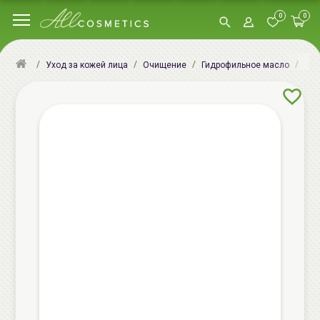
0
0
ENO
Уход за кожей лица
Очищение
Гидрофильное масло