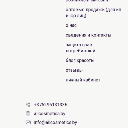
оптовые продажи (для ип
и юр.лиц)
о нас
сведения и контакты
защита прав
потребителей
блог красоты
отзывы
личный кабинет
+375296131336
allcosmetics.by
info@allcosmetics.by