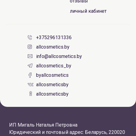
отзывы
личный кабинет
+375296131336
allcosmetics.by
info@allcosmetics.by
allcosmetics_by
byallcosmetics
allcosmeticsby
allcosmeticsby
ИП Мигаль Наталья Петровна
Юридический и почтовый адрес: Беларусь, 220020