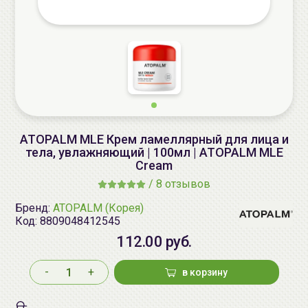
ATOPALM MLE Крем ламеллярный для лица и
тела, увлажняющий | 100мл | ATOPALM MLE
Cream
/
8 отзывов
Бренд:
ATOPALM (Корея)
Код:
8809048412545
112.00 руб.
-
+
в корзину