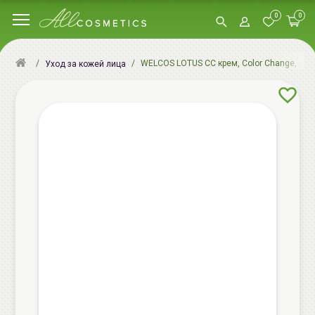
0
0
WELCOS LOTUS СС крем, Color Change, SPF2
Уход за кожей лица