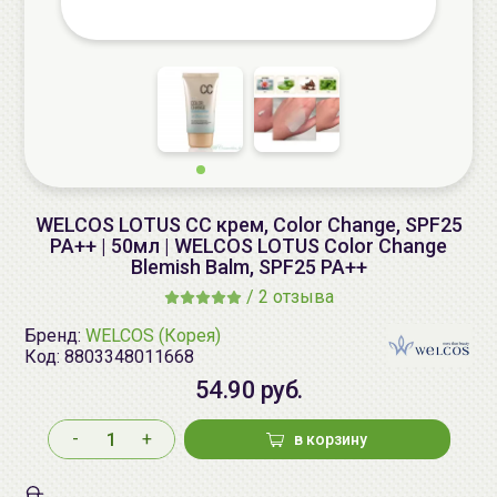
WELCOS LOTUS СС крем, Color Change, SPF25
PA++ | 50мл | WELCOS LOTUS Color Change
Blemish Balm, SPF25 PA++
/
2 отзыва
Бренд:
WELCOS (Корея)
Код:
8803348011668
54.90 руб.
-
+
в корзину