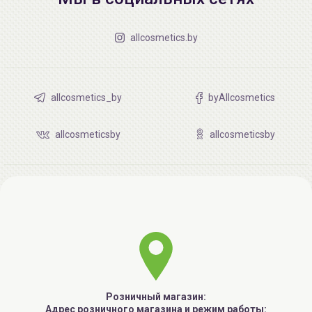
allcosmetics.by
allcosmetics_by
byAllcosmetics
allcosmeticsby
allcosmeticsby
Розничный магазин:
Адрес розничного магазина и режим работы: