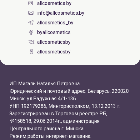
allcosmetics.by
info@allcosmetics.by
allcosmetics_by
byallcosmetics
allcosmeticsby
allcosmeticsby
ИП Мигаль Наталья Петровна
Юридический и почтовый адрес: Беларусь, 220020
Минск, ул.Радужная 4/1-136
УНП 192179286, Мингорисполком, 13.12.2013 г.
Зарегистрирован в Торговом реестре РБ,
№158518, 29.06.2014г., администрация
Центрального района г. Минска
Режим работы интернет-магазина: