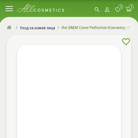
0
0
the SAEM Cover Perfection Консилер, 01 Clea
Уход за кожей лица