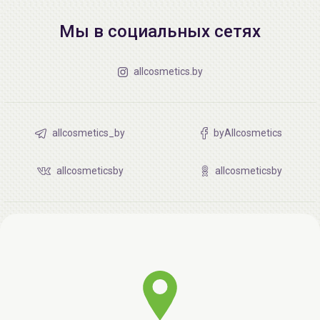
Мы в социальных сетях
allcosmetics.by
allcosmetics_by
byAllcosmetics
allcosmeticsby
allcosmeticsby