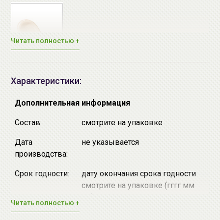
Читать полностью +
Характеристики:
Дополнительная информация
Состав:
смотрите на упаковке
Дата
не указывается
производства:
Срок годности:
дату окончания срока годности
смотрите на упаковке (гггг мм
дд)
Читать полностью +
Производитель:
[the SAEM] "the SAEM International