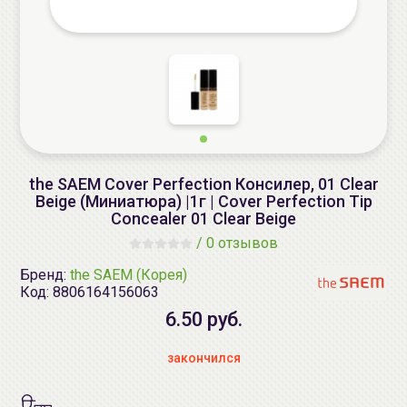
the SAEM Cover Perfection Консилер, 01 Clear
Beige (Миниатюра) |1г | Cover Perfection Tip
Concealer 01 Clear Beige
/
0 отзывов
Бренд:
the SAEM (Корея)
Код:
8806164156063
6.50 руб.
закончился