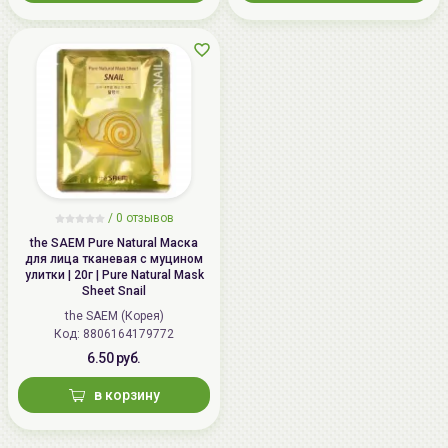
/
0 отзывов
the SAEM Pure Natural Маска
для лица тканевая с муцином
улитки | 20г | Pure Natural Mask
Sheet Snail
the SAEM (Корея)
Код: 8806164179772
6.50 руб.
в корзину