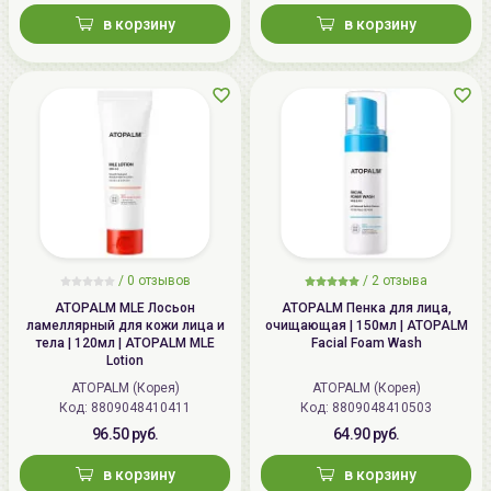
в корзину
в корзину
/
0 отзывов
/
2 отзыва
ATOPALM MLE Лосьон
ATOPALM Пенка для лица,
ламеллярный для кожи лица и
очищающая | 150мл | ATOPALM
тела | 120мл | ATOPALM MLE
Facial Foam Wash
Lotion
ATOPALM (Корея)
ATOPALM (Корея)
Код: 8809048410411
Код: 8809048410503
96.50 руб.
64.90 руб.
в корзину
в корзину