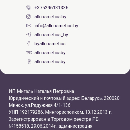
+375296131336
allcosmetics.by
info@allcosmetics.by
allcosmetics_by
byallcosmetics
allcosmeticsby
allcosmeticsby
ИП Мигаль Наталья Петровна
Юридический и почтовый адрес: Беларусь, 220020
Минск, ул.Радужная 4/1-136
УНП 192179286, Мингорисполком, 13.12.2013 г.
Зарегистрирован в Торговом реестре РБ,
№158518, 29.06.2014г., администрация