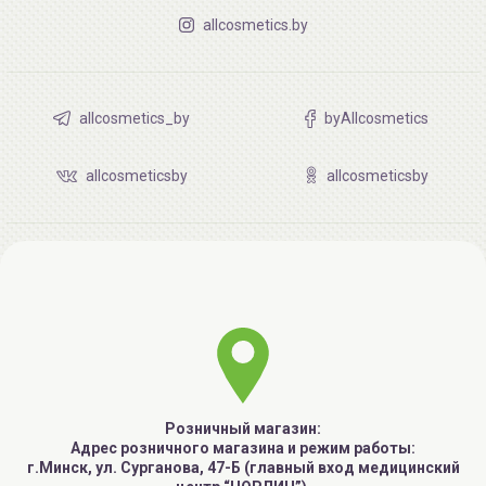
allcosmetics.by
allcosmetics_by
byAllcosmetics
allcosmeticsby
allcosmeticsby
Розничный магазин:
Адрес розничного магазина и режим работы:
г.Минск, ул. Сурганова, 47-Б (главный вход медицинский