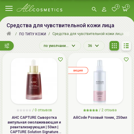
0
0
Средства для чувствительной кожи лица
Средства для чувствительной кожи лица
ПО ТИПУ КОЖИ
по умолчанию
36
aкция
/ 0 отзывов
/
2
отзыва
AHC CAPTURE Сыворотка
AiliCode Розовый тоник, 250мл
ампульная омолаживающая и
ревитализирующая | 50мл |
CAPTURE Solution Signature