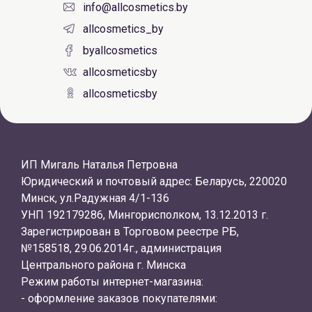
info@allcosmetics.by
allcosmetics_by
byallcosmetics
allcosmeticsby
allcosmeticsby
ИП Мигаль Наталья Петровна
Юридический и почтовый адрес: Беларусь, 220020
Минск, ул.Радужная 4/1-136
УНП 192179286, Мингорисполком, 13.12.2013 г.
Зарегистрирован в Торговом реестре РБ,
№158518, 29.06.2014г., администрация
Центрального района г. Минска
Режим работы интернет-магазина:
- оформление заказов покупателями: