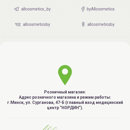
allcosmetics_by
byAllcosmetics
allcosmeticsby
allcosmeticsby
Розничный магазин:
Адрес розничного магазина и режим работы:
г.Минск, ул. Сурганова, 47-Б (главный вход медицинский
центр “НОРДИН”).