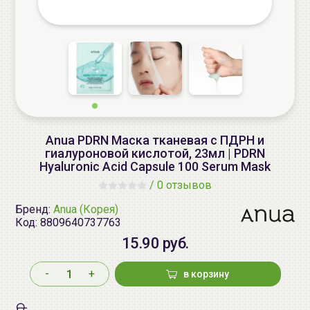
Anua PDRN Маска тканевая с ПДРН и
гиалуроновой кислотой, 23мл | PDRN
Hyaluronic Acid Capsule 100 Serum Mask
/
0 отзывов
Бренд:
Anua (Корея)
Код:
8809640737763
15.90 руб.
-
+
в корзину