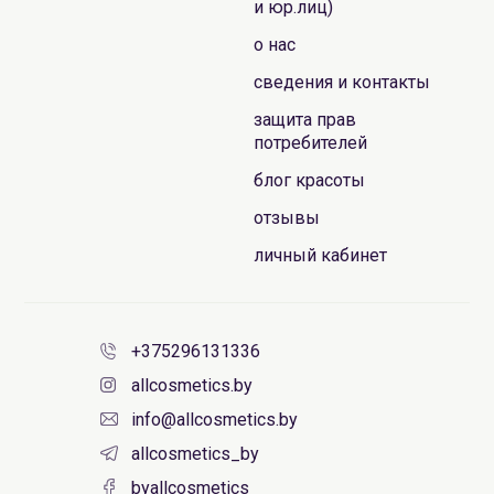
и юр.лиц)
о нас
сведения и контакты
защита прав
потребителей
блог красоты
отзывы
личный кабинет
+375296131336
allcosmetics.by
info@allcosmetics.by
allcosmetics_by
byallcosmetics