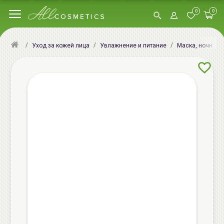
0
0
Уход за кожей лица
Увлажнение и питание
Маска, ночная м