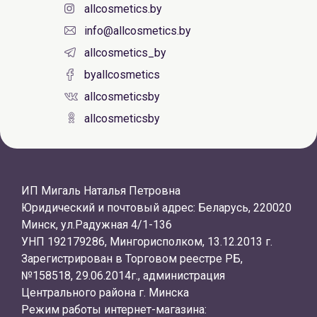
allcosmetics.by
info@allcosmetics.by
allcosmetics_by
byallcosmetics
allcosmeticsby
allcosmeticsby
ИП Мигаль Наталья Петровна
Юридический и почтовый адрес: Беларусь, 220020
Минск, ул.Радужная 4/1-136
УНП 192179286, Мингорисполком, 13.12.2013 г.
Зарегистрирован в Торговом реестре РБ,
№158518, 29.06.2014г., администрация
Центрального района г. Минска
Режим работы интернет-магазина: