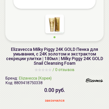
Elizavecca Milky Piggy 24K GOLD Пенка для
умывания, с 24К золотом и экстрактом
секреции улитки | 180мл | Milky Piggy 24K GOLD
Snail Cleansing Foam
/
0 отзывов
Бренд:
Elizavecca (Корея)
Код:
8809418750338
0.00 руб.
закончился