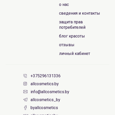
о нас
сведения и контакты
защита прав
потребителей
блог красоты
отзывы
личный кабинет
+375296131336
allcosmetics.by
info@allcosmetics.by
allcosmetics_by
byallcosmetics