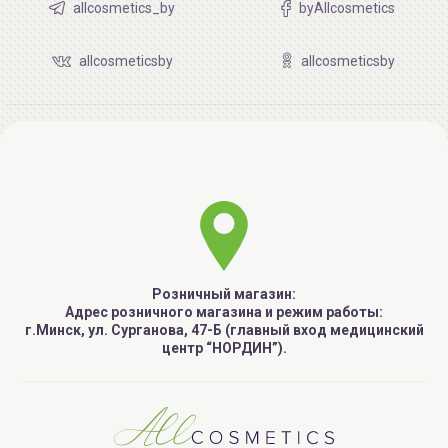
allcosmetics_by
byAllcosmetics
allcosmeticsby
allcosmeticsby
Розничный магазин:
Адрес розничного магазина и режим работы:
г.Минск, ул. Сурганова, 47-Б (главный вход медицинский
центр “НОРДИН”).