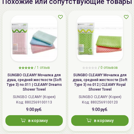
Похожие или сопутствующие товары
/
1 отзыв
/
0 отзывов
SUNGBO CLEAMY Мочалка для
SUNGBO CLEAMY Мочалка для
душа, средней жесткости (Soft
душа, средней жесткости (Soft
Type 3) no.011 | CLEAMY Dreams
Type 3) no.012 | CLEAMY Royal
Shower Towel
Shower Towel
SUNGBO CLEAMY (Корея)
SUNGBO CLEAMY (Корея)
Код: 8802569100113
Код: 8802569100120
9.00 руб.
9.00 руб.
в корзину
в корзину