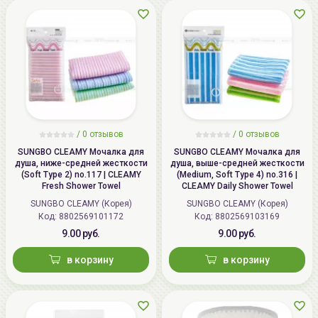
/
0 отзывов
/
0 отзывов
SUNGBO CLEAMY Мочалка для
SUNGBO CLEAMY Мочалка для
душа, ниже-средней жесткости
душа, выше-средней жесткости
(Soft Type 2) no.117 | CLEAMY
(Medium, Soft Type 4) no.316 |
Fresh Shower Towel
CLEAMY Daily Shower Towel
SUNGBO CLEAMY (Корея)
SUNGBO CLEAMY (Корея)
Код: 8802569101172
Код: 8802569103169
9.00 руб.
9.00 руб.
в корзину
в корзину