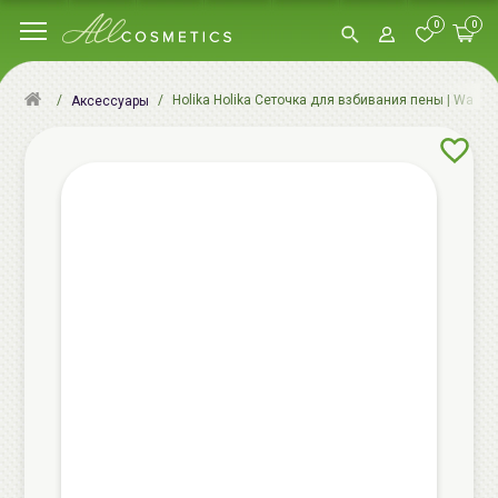
0
0
Holika Holika Сеточка для взбивания пены | Wash-
Аксессуары