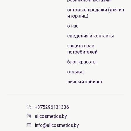
оптовые продажи (для ип
и юр.лиц)
о нас
сведения и контакты
защита прав
потребителей
блог красоты
отзывы
личный кабинет
+375296131336
allcosmetics.by
info@allcosmetics.by