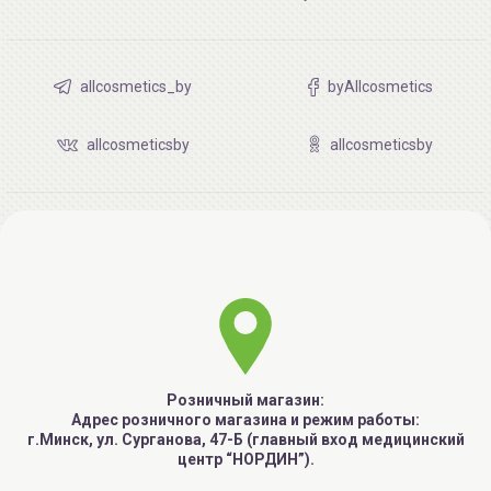
allcosmetics_by
byAllcosmetics
allcosmeticsby
allcosmeticsby
Розничный магазин:
Адрес розничного магазина и режим работы:
г.Минск, ул. Сурганова, 47-Б (главный вход медицинский
центр “НОРДИН”).