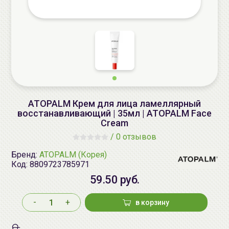
ATOPALM Крем для лица ламеллярный
восстанавливающий | 35мл | ATOPALM Face
Cream
/
0 отзывов
Бренд:
ATOPALM (Корея)
Код:
8809723785971
59.50 руб.
-
+
в корзину