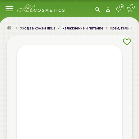
0
0
Уход за кожей лица
Увлажнение и питание
Крем, гель, эму