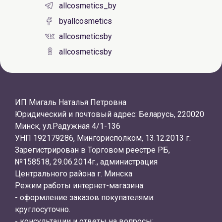
allcosmetics_by
byallcosmetics
allcosmeticsby
allcosmeticsby
ИП Мигаль Наталья Петровна
Юридический и почтовый адрес: Беларусь, 220020
Минск, ул.Радужная 4/1-136
УНП 192179286, Мингорисполком, 13.12.2013 г.
Зарегистрирован в Торговом реестре РБ,
№158518, 29.06.2014г., администрация
Центрального района г. Минска
Режим работы интернет-магазина:
- оформление заказов покупателями:
круглосуточно.
- консультации и ответы на вопросы: