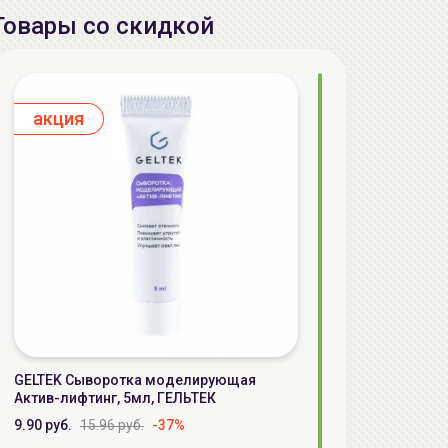
Товары со скидкой
aкция
GELTEK Сыворотка моделирующая
Актив-лифтинг, 5мл, ГЕЛЬТЕК
9.90 руб.
15.96 руб.
-37%