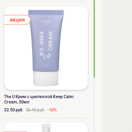
aкция
The U Крем с центеллой Keep Calm
Cream, 50мл
32.50 руб.
36.40 руб.
-10%