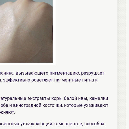
ланина, вызывающего пигментацию, разрушает
 эффективно осветляет пигментные пятна и
натуральные экстракты коры белой ивы, камелии
жоба и виноградной косточки, которые ухаживают
ажняют.
 известных увлажняющий компонентов, способна