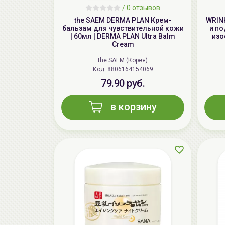
/
0 отзывов
the SAEM DERMA PLAN Крем-
WRIN
бальзам для чувствительной кожи
и по
| 60мл | DERMA PLAN Ultra Balm
изо
Cream
the SAEM (Корея)
Код: 8806164154069
79.90 руб.
в корзину