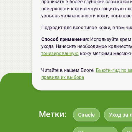
проникать в более глубокие слои кожи 
поверхности кожи легкую защитную пл
уровень увлажненности кожи, повышает 
Подходит для всех типов кожи, в том чи
Способ применения:
Используйте крем 
ухода. Нанесите необходимое количест
тонизированную
кожу мягкими массажны
Читайте в нашем Блоге:
Бьюти-гид по з
правила их выбора
Метки:
Ciracle
Уход за 