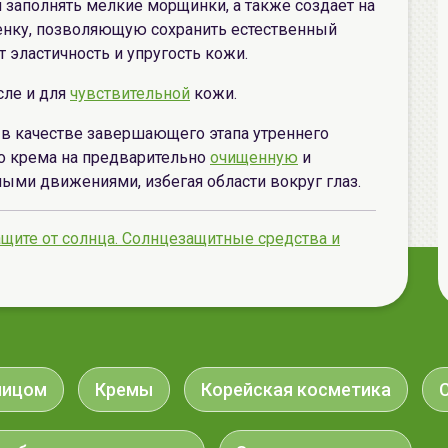
и заполнять мелкие морщинки, а также создает на
енку, позволяющую сохранить естественный
эластичность и упругость кожи.
сле и для
чувствительной
кожи.
в качестве завершающего этапа утреннего
во крема на предварительно
очищенную
и
ми движениями, избегая области вокруг глаз.
ащите от солнца. Солнцезащитные средства и
лицом
Кремы
Корейская косметика