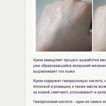
Крем замедляет процесс выработки ме
уже образовавшийся излишний меланин,
выравнивает тон кожи.
Крем содержит гиалуроновую кислоту, 
японской и ромашки, а также масла жо
за кожей, смягчают, успокаивают и увл
Гиалуроновая кислота - один из самых