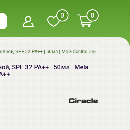
0
0
евной, SPF 32 PA++ | 50мл | Mela Control Day Cream, SPF 32
ой, SPF 32 PA++ | 50мл | Mela
PA++