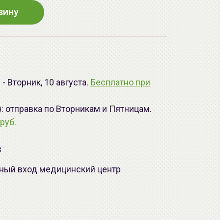
зину
- Вторник, 10 августа.
Бесплатно при
): отправка по Вторникам и Пятницам.
руб.
з
лавный вход медицинский центр