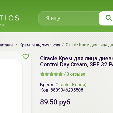
Ciracle Крем для лица дн
питание
Крем, гель, эмульсия
Ciracle Крем для лица дневн
Control Day Cream, SPF 32 
/
3
отзыва
Бренд:
Ciracle (Корея)
Код:
8809046295508
89.50 руб.