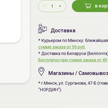
в кор
-
+
Доставка
* Курьером по Минску: ближайшая 
сумме заказа от 99 руб.
* Доставка по Беларуси (Белпочта
Бесплатно при сумме заказа от 49 
Магазины / Самовыво
* г.Минск, ул. Сурганова, 47-Б (г
“НОРДИН”).