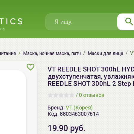
V
питание
Маска, ночная маска, патч
Маски для лица
VT REEDLE SHOT 300hL HY
двухступенчатая, увлажняю
REEDLE SHOT 300hL 2 Step 
/
0 отзывов
Бренд:
VT (Корея)
Код:
8803463007614
19.90 руб.