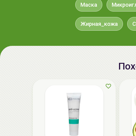
Маска
Микроиг
Жирная_кожа
С
Пох