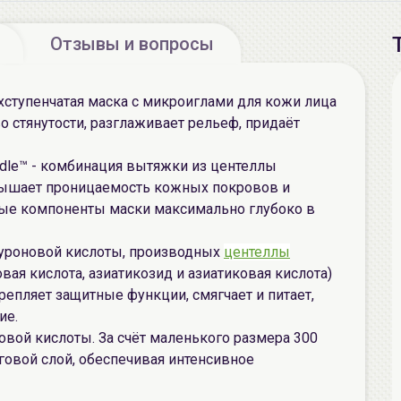
Отзывы и вопросы
ступенчатая маска с микроиглами для кожи лица
во стянутости, разглаживает рельеф, придаёт
edle™ - комбинация вытяжки из центеллы
ышает проницаемость кожных покровов и
ные компоненты маски максимально глубоко в
луроновой кислоты, производных
центеллы
ая кислота, азиатикозид и азиатиковая кислота)
крепляет защитные функции, смягчает и питает,
ие.
овой кислоты. За счёт маленького размера 300
говой слой, обеспечивая интенсивное