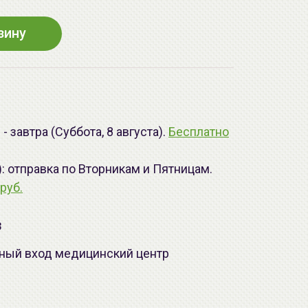
зину
 завтра (Суббота, 8 августа).
Бесплатно
): отправка по Вторникам и Пятницам.
руб.
з
лавный вход медицинский центр