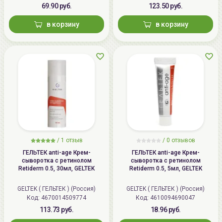
69.90 руб.
123.50 руб.
в корзину
в корзину
/
1 отзыв
/
0 отзывов
ГЕЛЬТЕК anti-age Крем-
ГЕЛЬТЕК anti-age Крем-
сыворотка с ретинолом
сыворотка с ретинолом
Retiderm 0.5, 30мл, GELTEK
Retiderm 0.5, 5мл, GELTEK
GELTEK ( ГЕЛЬТЕК ) (Россия)
GELTEK ( ГЕЛЬТЕК ) (Россия)
Код: 4670014509774
Код: 4610094690047
113.73 руб.
18.96 руб.