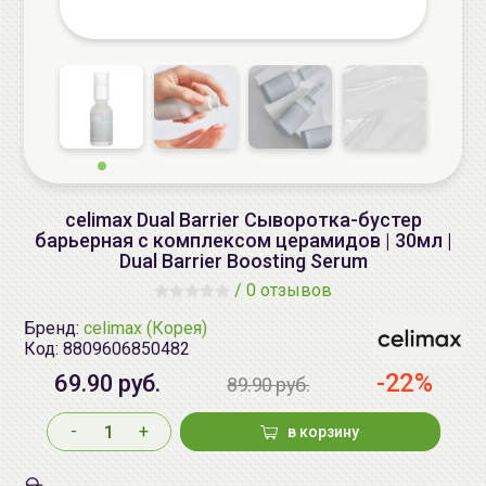
celimax Dual Barrier Сыворотка-бустер
барьерная с комплексом церамидов | 30мл |
Dual Barrier Boosting Serum
/
0 отзывов
Бренд:
celimax (Корея)
Код:
8809606850482
-22%
69.90 руб.
89.90 руб.
-
+
в корзину