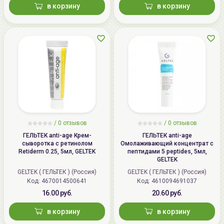
в корзину
в корзину
/
0 отзывов
/
0 отзывов
ГЕЛЬТЕК anti-age Крем-
ГЕЛЬТЕК anti-age
сыворотка с ретинолом
Омолаживающий концентрат с
Retiderm 0.25, 5мл, GELTEK
пептидами 5 peptides, 5мл,
GELTEK
GELTEK ( ГЕЛЬТЕК ) (Россия)
GELTEK ( ГЕЛЬТЕК ) (Россия)
Код: 4670014500641
Код: 4610094691037
16.00 руб.
20.60 руб.
в корзину
в корзину