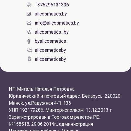
+375296131336
allcosmetics.by
info@allcosmetics.by
allcosmetics_by
byallcosmetics
allcosmeticsby
allcosmeticsby
ИП Мигаль Наталья Петровна
Юридический и почтовый адрес: Беларусь, 220020
Минск, ул.Радужная 4/1-136
УНП 192179286, Мингорисполком, 13.12.2013 г.
Зарегистрирован в Торговом реестре РБ,
№158518, 29.06.2014г., администрация