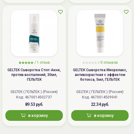
/
1 отзыв
/
0 отзывов
GELTEK Сыворотка Стоп-Акне,
GELTEK Сыворотка Миорелакс,
против воспалений, 30мл,
антивозрастная с эффектом
ГЕЛЬТЕК
ботокса, 5мл, ГЕЛЬТЕК
GELTEK ( ГЕЛЬТЕК ) (Россия)
GELTEK ( ГЕЛЬТЕК ) (Россия)
Код: 4670014502737
Код: 4670014509941
89.53 руб.
22.34 руб.
в корзину
в корзину