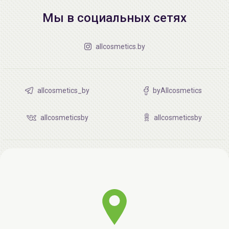
Мы в социальных сетях
allcosmetics.by
allcosmetics_by
byAllcosmetics
allcosmeticsby
allcosmeticsby