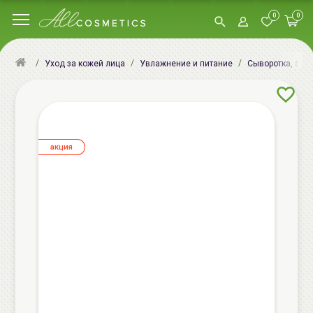
0
0
Уход за кожей лица
Увлажнение и питание
Сыворотка, эсс
aкция