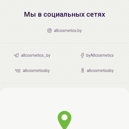
Мы в социальных сетях
allcosmetics.by
allcosmetics_by
byAllcosmetics
allcosmeticsby
allcosmeticsby