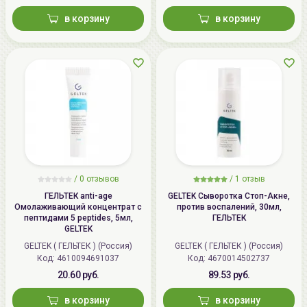
в корзину
в корзину
/
0 отзывов
/
1 отзыв
ГЕЛЬТЕК anti-age
GELTEK Сыворотка Стоп-Акне,
Омолаживающий концентрат с
против воспалений, 30мл,
пептидами 5 peptides, 5мл,
ГЕЛЬТЕК
GELTEK
GELTEK ( ГЕЛЬТЕК ) (Россия)
GELTEK ( ГЕЛЬТЕК ) (Россия)
Код: 4610094691037
Код: 4670014502737
20.60 руб.
89.53 руб.
в корзину
в корзину