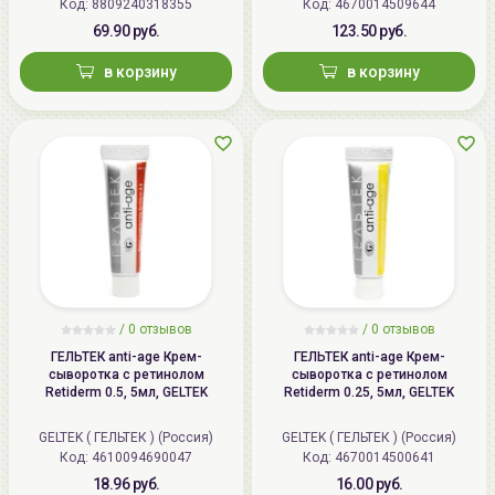
Код: 8809240318355
Код: 4670014509644
69.90 руб.
123.50 руб.
в корзину
в корзину
/
0 отзывов
/
0 отзывов
ГЕЛЬТЕК anti-age Крем-
ГЕЛЬТЕК anti-age Крем-
сыворотка с ретинолом
сыворотка с ретинолом
Retiderm 0.5, 5мл, GELTEK
Retiderm 0.25, 5мл, GELTEK
GELTEK ( ГЕЛЬТЕК ) (Россия)
GELTEK ( ГЕЛЬТЕК ) (Россия)
Код: 4610094690047
Код: 4670014500641
18.96 руб.
16.00 руб.