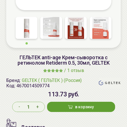
ГЕЛЬТЕК anti-age Крем-сыворотка с
ретинолом Retiderm 0.5, 30мл, GELTEK
/
1 отзыв
Бренд:
GELTEK ( ГЕЛЬТЕК ) (Россия)
Код:
4670014509774
113.73 руб.
-
+
в корзину