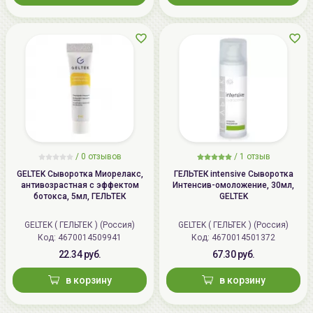
/
0 отзывов
/
1 отзыв
GELTEK Сыворотка Миорелакс,
ГЕЛЬТЕК intensive Сыворотка
антивозрастная с эффектом
Интенсив-омоложение, 30мл,
ботокса, 5мл, ГЕЛЬТЕК
GELTEK
GELTEK ( ГЕЛЬТЕК ) (Россия)
GELTEK ( ГЕЛЬТЕК ) (Россия)
Код: 4670014509941
Код: 4670014501372
22.34 руб.
67.30 руб.
в корзину
в корзину