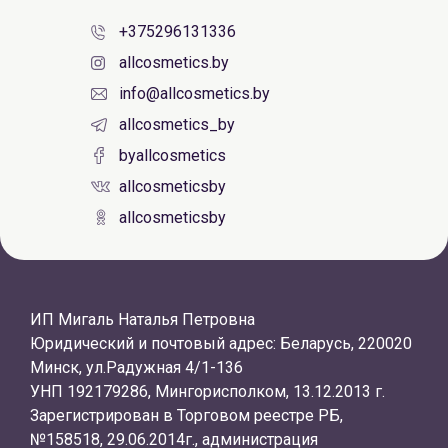
+375296131336
allcosmetics.by
info@allcosmetics.by
allcosmetics_by
byallcosmetics
allcosmeticsby
allcosmeticsby
ИП Мигаль Наталья Петровна
Юридический и почтовый адрес: Беларусь, 220020
Минск, ул.Радужная 4/1-136
УНП 192179286, Мингорисполком, 13.12.2013 г.
Зарегистрирован в Торговом реестре РБ,
№158518, 29.06.2014г., администрация