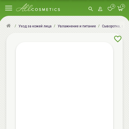
0
0
Уход за кожей лица
Увлажнение и питание
Сыворотка, эсс