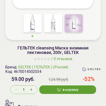
ГЕЛЬТЕК cleansing Маска энзимная
пектиновая, 200г, GELTEK
/
0 отзывов
Бренд:
GELTEK ( ГЕЛЬТЕК ) (Россия)
Код:
4670014502034
-52%
59.00 руб.
124.98 руб.
-
+
в корзину