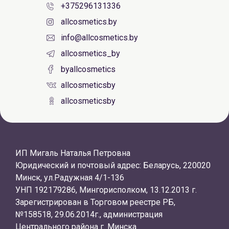
+375296131336
allcosmetics.by
info@allcosmetics.by
allcosmetics_by
byallcosmetics
allcosmeticsby
allcosmeticsby
ИП Мигаль Наталья Петровна
Юридический и почтовый адрес: Беларусь, 220020
Минск, ул.Радужная 4/1-136
УНП 192179286, Мингорисполком, 13.12.2013 г.
Зарегистрирован в Торговом реестре РБ,
№158518, 29.06.2014г., администрация
Центрального района г. Минска