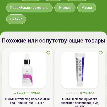
Российская косметика
Энзимы
Маска
Пилинг
Похожие или сопутствующие товары
/
2 отзыва
/
0 отзывов
ГЕЛЬТЕК whitening Всесезонный
ГЕЛЬТЕК cleansing Маска
гель-пилинг, 50г, GELTEK
энзимная пектиновая, 5мл,
GELTEK