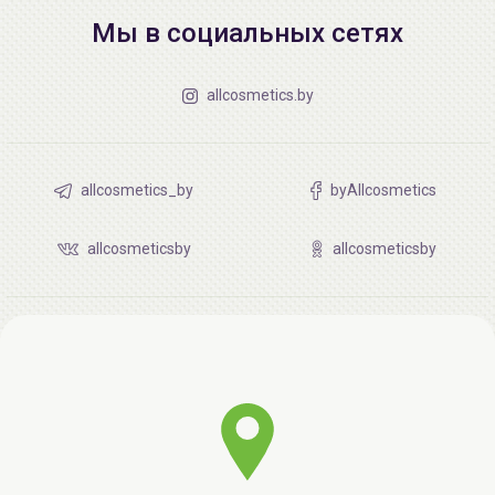
Мы в социальных сетях
allcosmetics.by
allcosmetics_by
byAllcosmetics
allcosmeticsby
allcosmeticsby