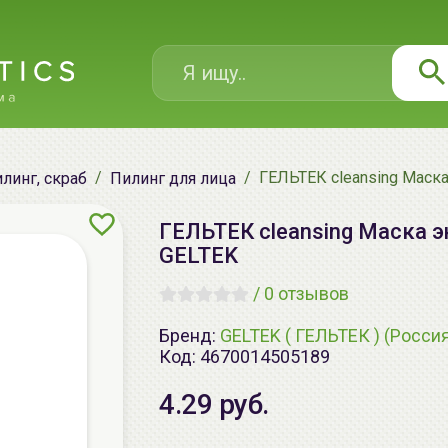
ГЕЛЬТЕК cleansing Маска
линг, скраб
Пилинг для лица
ГЕЛЬТЕК cleansing Маска э
GELTEK
/
0 отзывов
Бренд:
GELTEK ( ГЕЛЬТЕК ) (Росси
Код:
4670014505189
4.29 руб.