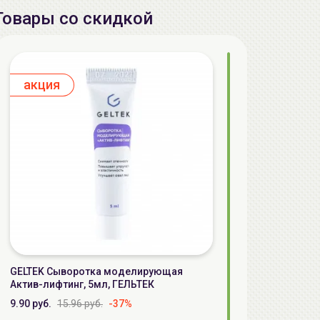
Товары со скидкой
aкция
GELTEK Сыворотка моделирующая
Актив-лифтинг, 5мл, ГЕЛЬТЕК
9.90 руб.
15.96 руб.
-37%