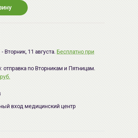
зину
- Вторник, 11 августа.
Бесплатно при
): отправка по Вторникам и Пятницам.
руб.
з
лавный вход медицинский центр