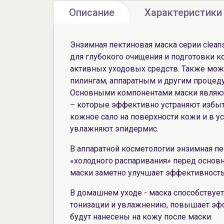
Описание
Характеристики
Энзимная пектиновая маска серии clean
для глубокого очищения и подготовки 
активных уходовых средств. Также може
пилингам, аппаратным и другим процед
Основными компонентами маски являютс
– которые эффективно устраняют избыт
кожное сало на поверхности кожи и в у
увлажняют эпидермис.
В аппаратной косметологии энзимная пе
«холодного распаривания» перед основ
маски заметно улучшает эффективность 
В домашнем уходе - маска способствует
тонизации и увлажнению, повышает эфф
будут нанесены на кожу после маски.