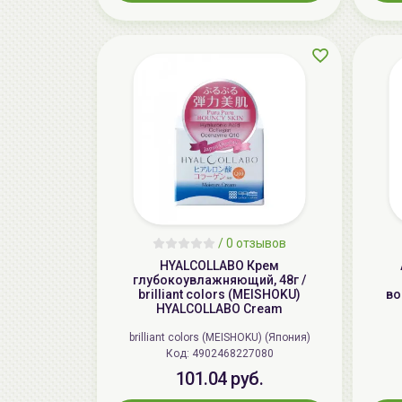
/
0 отзывов
HYALCOLLABO Крем
глубокоувлажняющий, 48г /
brilliant colors (MEISHOKU)
во
HYALCOLLABO Cream
brilliant colors (MEISHOKU) (Япония)
Код: 4902468227080
101.04 руб.