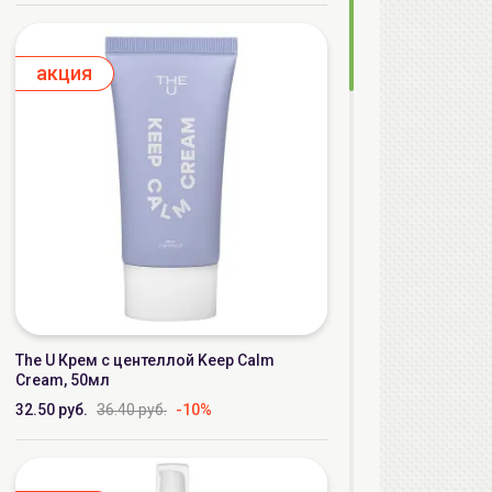
aкция
The U Крем с центеллой Keep Calm
Cream, 50мл
32.50 руб.
36.40 руб.
-10%