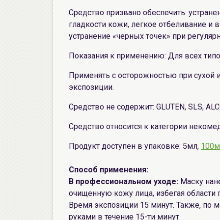
Средство призвано обеспечить: устране
гладкости кожи, легкое отбеливание и 
устранение «черных точек» при регуляр
Показания к применению: Для всех тип
Применять с осторожностью при сухой 
экспозиции.
Средство не содержит: GLUTEN, SLS, ALC
Средство относится к категории некоме
Продукт доступен в упаковке: 5мл,
100м
Способ применения:
В профессиональном уходе:
Маску нан
очищенную кожу лица, избегая области г
Время экспозиции 15 минут. Также, по
руками в течение 15-ти минут.