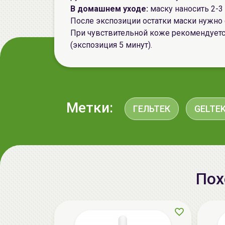
В домашнем уходе:
маску наносить 2-3
После экспозиции остатки маски нужно
При чувствительной коже рекомендуетс
(экспозиция 5 минут).
Метки:
ГЕЛЬТЕК
GELTE
Пох