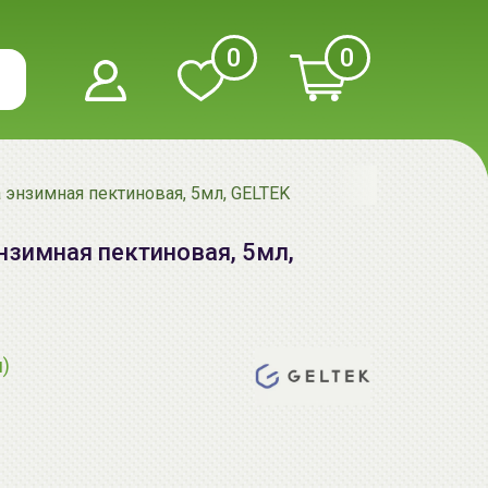
0
0
 энзимная пектиновая, 5мл, GELTEK
нзимная пектиновая, 5мл,
я)