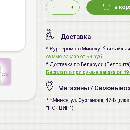
в кор
-
+
Доставка
* Курьером по Минску: ближайшая 
сумме заказа от 99 руб.
* Доставка по Беларуси (Белпочта
Бесплатно при сумме заказа от 49 
Магазины / Самовыво
* г.Минск, ул. Сурганова, 47-Б (г
“НОРДИН”).