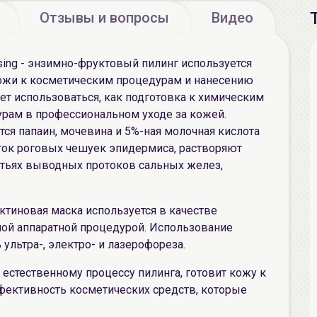
Отзывы и вопросы
Видео
sing - энзимно-фруктовый пилинг используется
кожи к косметическим процедурам и нанесению
т использоваться, как подготовка к химическим
урам в профессиональном уходе за кожей.
я папаин, мочевина и 5%-ная молочная кислота
ок роговых чешуек эпидермиса, растворяют
стьях выводных протоков сальных желез,
ктиновая маска используется в качестве
ной аппаратной процедурой. Использование
ультра-, электро- и лазерофореза.
 естественному процессу пилинга, готовит кожу к
ективность косметических средств, которые