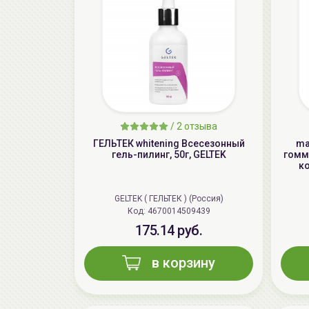
/
2 отзыва
ГЕЛЬТЕК whitening Всесезонный
ma
гель-пилинг, 50г, GELTEK
гомм
ко
GELTEK ( ГЕЛЬТЕК ) (Россия)
Код: 4670014509439
175.14 руб.
в корзину