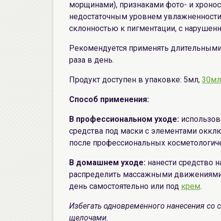
морщинами), признаками фото- и хронос
недостаточным уровнем увлажненности,
склонностью к пигментации, с нарушен
Рекомендуется применять длительными к
раза в день.
Продукт доступен в упаковке: 5мл,
30мл
Способ применения:
В профессиональном уходе:
использов
средства под маски с элементами оккл
после профессиональных косметологиче
В домашнем уходе:
нанести средство 
распределить массажными движениями д
день самостоятельно или под
крем
.
Избегать одновременного нанесения со с
щелочами.