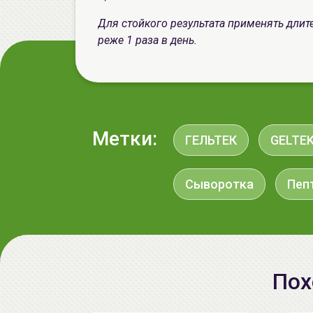
Для стойкого результата применять длите
реже 1 раза в день.
Метки:
ГЕЛЬТЕК
GELTE
Сыворотка
Пеп
Пох