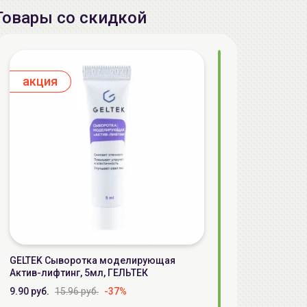
Товары со скидкой
aкция
GELTEK Сыворотка моделирующая
Актив-лифтинг, 5мл, ГЕЛЬТЕК
9.90 руб.
15.96 руб.
-37%