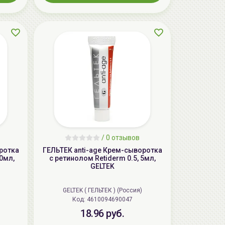
/
0 отзывов
ротка
ГЕЛЬТЕК anti-age Крем-сыворотка
30мл,
с ретинолом Retiderm 0.5, 5мл,
GELTEK
GELTEK ( ГЕЛЬТЕК ) (Россия)
Код: 4610094690047
18.96 руб.