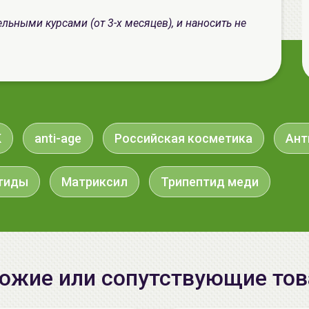
льными курсами (от 3-х месяцев), и наносить не
K
anti-age
Российская косметика
Ант
тиды
Матриксил
Трипептид меди
ожие или сопутствующие то