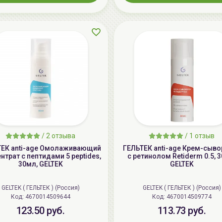
/
2 отзыва
/
1 отзыв
ТЕК anti-age Омолаживающий
ГЕЛЬТЕК anti-age Крем-сыво
нтрат с пептидами 5 peptides,
с ретинолом Retiderm 0.5, 
30мл, GELTEK
GELTEK
GELTEK ( ГЕЛЬТЕК ) (Россия)
GELTEK ( ГЕЛЬТЕК ) (Россия)
Код: 4670014509644
Код: 4670014509774
123.50 руб.
113.73 руб.