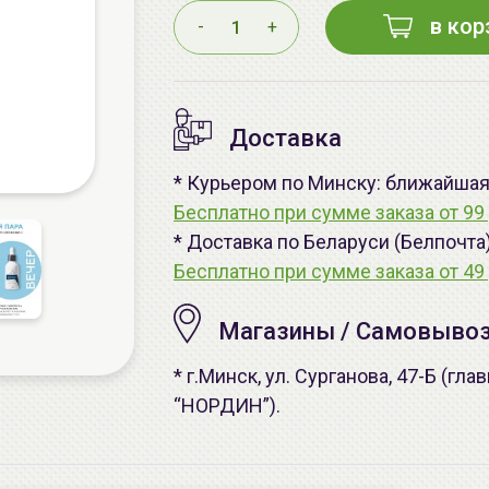
в кор
-
+
Доставка
* Курьером по Минску: ближайшая -
Бесплатно при сумме заказа от 99 
* Доставка по Беларуси (Белпочта
Бесплатно при сумме заказа от 49 
Магазины / Самовыво
* г.Минск, ул. Сурганова, 47-Б (г
“НОРДИН”).