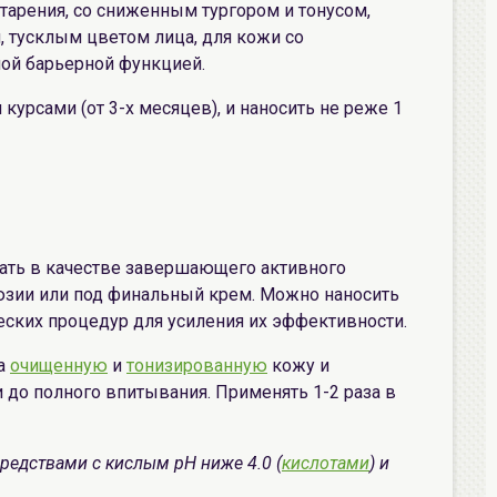
тарения, со сниженным тургором и тонусом,
 тусклым цветом лица, для кожи со
ной барьерной функцией.
урсами (от 3-х месяцев), и наносить не реже 1
ать в качестве завершающего активного
юзии или под финальный крем. Можно наносить
ских процедур для усиления их эффективности.
на
очищенную
и
тонизированную
кожу и
о полного впитывания. Применять 1-2 раза в
редствами с кислым pH ниже 4.0 (
кислотами
) и