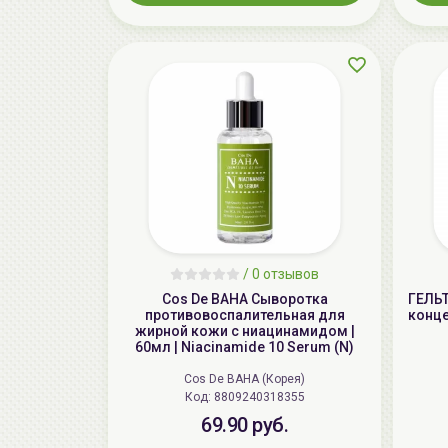
/
0 отзывов
Cos De BAHA Сыворотка
ГЕЛЬ
противовоспалительная для
конце
жирной кожи с ниацинамидом |
60мл | Niacinamide 10 Serum (N)
Cos De BAHA (Корея)
Код: 8809240318355
69.90 руб.