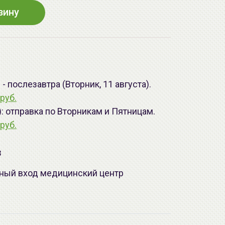
зину
 послезавтра (Вторник, 11 августа).
руб.
): отправка по Вторникам и Пятницам.
руб.
з
лавный вход медицинский центр