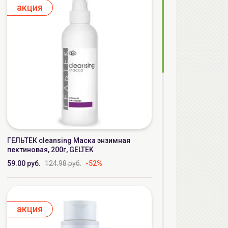
aкция
ГЕЛЬТЕК cleansing Маска энзимная
пектиновая, 200г, GELTEK
59.00 руб.
124.98 руб.
-52%
aкция