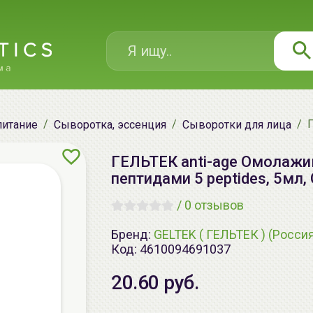
питание
Сыворотка, эссенция
Сыворотки для лица
ГЕЛЬТЕК anti-age Омолажи
пептидами 5 peptides, 5мл,
/
0 отзывов
Бренд:
GELTEK ( ГЕЛЬТЕК ) (Росси
Код:
4610094691037
20.60 руб.