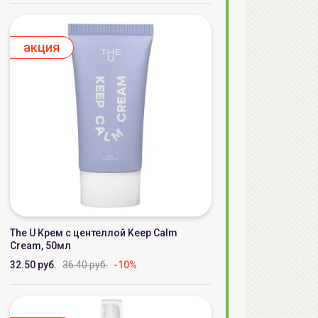
aкция
The U Крем с центеллой Keep Calm
Cream, 50мл
32.50 руб.
36.40 руб.
-10%