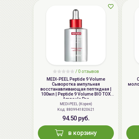
/
0 отзывов
MEDI-PEEL Peptide 9 Volume
Сыворотка ампульная
молоч
восстанавливающая пептидная |
100мл | Peptide 9 Volume BIO TOX
Ampoule Pro
MEDI-PEEL (Корея)
Код: 8809941820621
94.50 руб.
в корзину