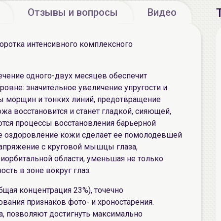
Отзывы и вопросы
Видео
оротка интенсивного комплексного
чение одного-двух месяцев обеспечит
ровне: значительное увеличение упругости и
ы морщин и тонких линий, предотвращение
жа восстановится и станет гладкой, сияющей,
аются процессы восстановления барьерной
ее оздоровление кожи сделает ее помолодевшей
напряжение с круговой мышцы глаза,
иорбитальной области, уменьшая не только
ость в зоне вокруг глаз.
бщая концентрация 23%), точечно
вания признаков фото- и хроностарения.
а, позволяют достигнуть максимально