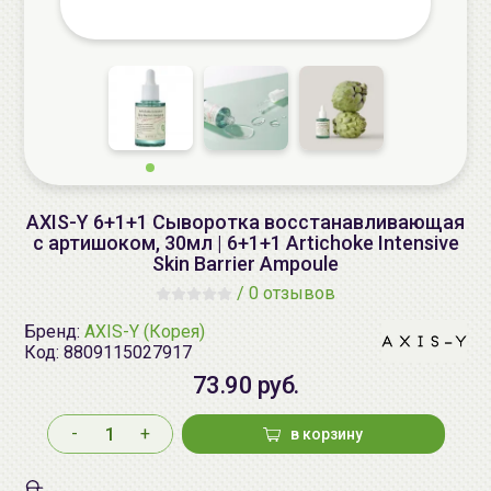
AXIS-Y 6+1+1 Сыворотка восстанавливающая
с артишоком, 30мл | 6+1+1 Artichoke Intensive
Skin Barrier Ampoule
/
0 отзывов
Бренд:
AXIS-Y (Корея)
Код:
8809115027917
73.90 руб.
-
+
в корзину