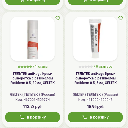
/
1 отзыв
/
0 отзывов
ГЕЛЬТЕК anti-age Крем-
ГЕЛЬТЕК anti-age Крем-
сыворотка с ретинолом
сыворотка с ретинолом
Retiderm 0.5, 30мл, GELTEK
Retiderm 0.5, 5мл, GELTEK
GELTEK ( ГЕЛЬТЕК ) (Россия)
GELTEK ( ГЕЛЬТЕК ) (Россия)
Код: 4670014509774
Код: 4610094690047
113.73 руб.
18.96 руб.
в корзину
в корзину