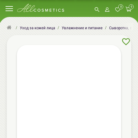
0
0
Уход за кожей лица
Увлажнение и питание
Сыворотка, эсс