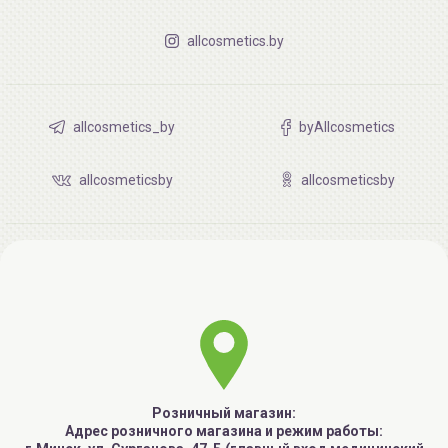
allcosmetics.by
allcosmetics_by
byAllcosmetics
allcosmeticsby
allcosmeticsby
Розничный магазин:
Адрес розничного магазина и режим работы: