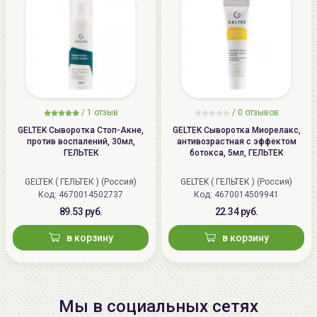
/
1 отзыв
/
0 отзывов
GELTEK Сыворотка Стоп-Акне,
GELTEK Сыворотка Миорелакс,
против воспалений, 30мл,
антивозрастная с эффектом
ГЕЛЬТЕК
ботокса, 5мл, ГЕЛЬТЕК
GELTEK ( ГЕЛЬТЕК ) (Россия)
GELTEK ( ГЕЛЬТЕК ) (Россия)
Код: 4670014502737
Код: 4670014509941
89.53 руб.
22.34 руб.
в корзину
в корзину
Мы в социальных сетях