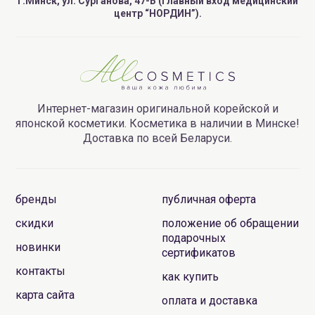
г.Минск, ул. Сурганова, 47-Б (главный вход медицинский
центр “НОРДИН”).
Интернет-магазин оригинальной корейской и
японской косметики. Косметика в наличии в Минске!
Доставка по всей Беларуси.
бренды
публичная оферта
скидки
положение об обращении
подарочных
новинки
сертификатов
контакты
как купить
карта сайта
оплата и доставка