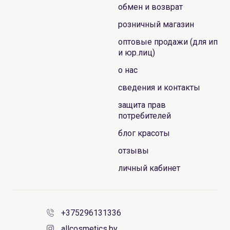
обмен и возврат
розничный магазин
оптовые продажи (для ип
и юр.лиц)
о нас
сведения и контакты
защита прав
потребителей
блог красоты
отзывы
личный кабинет
+375296131336
allcosmetics.by