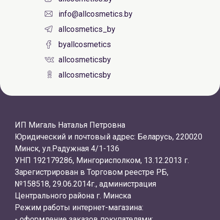
info@allcosmetics.by
allcosmetics_by
byallcosmetics
allcosmeticsby
allcosmeticsby
ИП Мигаль Наталья Петровна
Юридический и почтовый адрес: Беларусь, 220020
Минск, ул.Радужная 4/1-136
УНП 192179286, Мингорисполком, 13.12.2013 г.
Зарегистрирован в Торговом реестре РБ,
№158518, 29.06.2014г., администрация
Центрального района г. Минска
Режим работы интернет-магазина:
- оформление заказов покупателями: