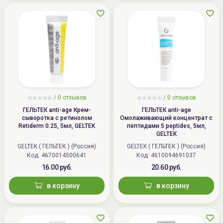
/
0 отзывов
/
0 отзывов
ГЕЛЬТЕК anti-age Крем-
ГЕЛЬТЕК anti-age
сыворотка с ретинолом
Омолаживающий концентрат с
Retiderm 0.25, 5мл, GELTEK
пептидами 5 peptides, 5мл,
GELTEK
GELTEK ( ГЕЛЬТЕК ) (Россия)
GELTEK ( ГЕЛЬТЕК ) (Россия)
Код: 4670014500641
Код: 4610094691037
16.00 руб.
20.60 руб.
в корзину
в корзину