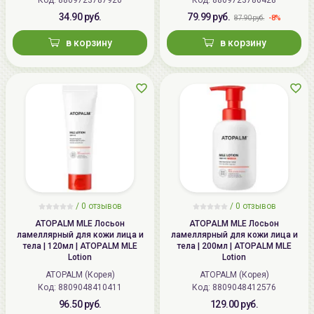
34.90 руб.
79.99 руб.
-8%
87.90 руб.
в корзину
в корзину
/ 0 отзывов
/ 0 отзывов
ATOPALM MLE Лосьон
ATOPALM MLE Лосьон
ламеллярный для кожи лица и
ламеллярный для кожи лица и
тела | 120мл | ATOPALM MLE
тела | 200мл | ATOPALM MLE
Lotion
Lotion
ATOPALM (Корея)
ATOPALM (Корея)
Код:
8809048410411
Код:
8809048412576
96.50 руб.
129.00 руб.