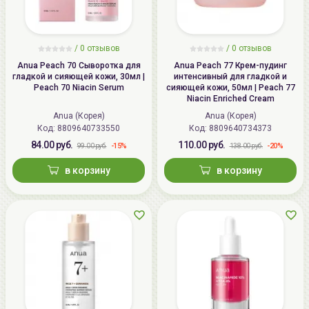
/ 0 отзывов
/ 0 отзывов
Anua Peach 70 Сыворотка для
Anua Peach 77 Крем-пудинг
гладкой и сияющей кожи, 30мл |
интенсивный для гладкой и
Peach 70 Niacin Serum
сияющей кожи, 50мл | Peach 77
Niacin Enriched Cream
Anua (Корея)
Anua (Корея)
Код:
8809640733550
Код:
8809640734373
84.00 руб.
110.00 руб.
-15%
-20%
99.00 руб.
138.00 руб.
в корзину
в корзину