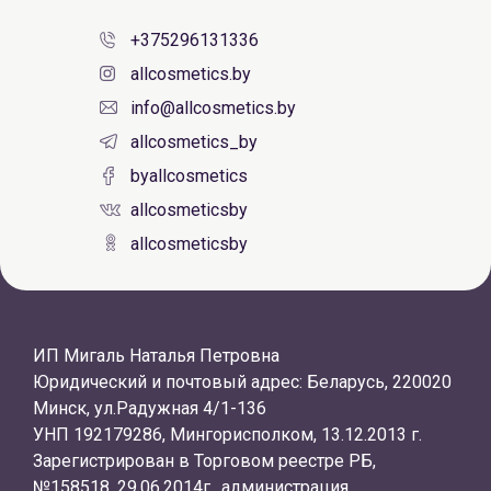
+375296131336
allcosmetics.by
info@allcosmetics.by
allcosmetics_by
byallcosmetics
allcosmeticsby
allcosmeticsby
ИП Мигаль Наталья Петровна
Юридический и почтовый адрес: Беларусь, 220020
Минск, ул.Радужная 4/1-136
УНП 192179286, Мингорисполком, 13.12.2013 г.
Зарегистрирован в Торговом реестре РБ,
№158518, 29.06.2014г., администрация