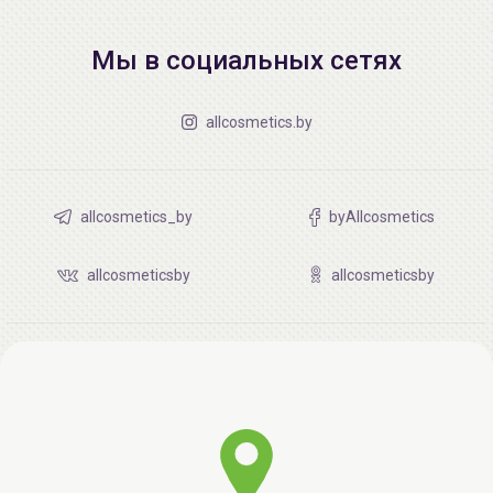
Мы в социальных сетях
allcosmetics.by
allcosmetics_by
byAllcosmetics
allcosmeticsby
allcosmeticsby