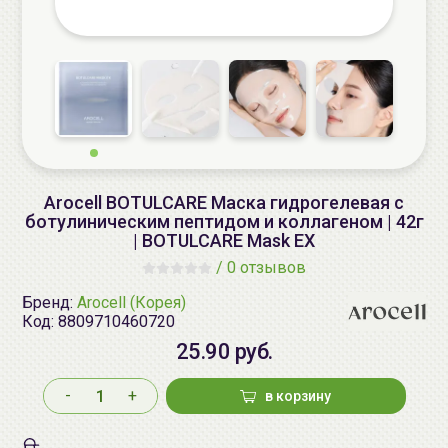
Arocell BOTULCARE Маска гидрогелевая с
ботулиническим пептидом и коллагеном | 42г
| BOTULCARE Mask EX
/
0 отзывов
Бренд:
Arocell (Корея)
Код:
8809710460720
25.90 руб.
-
+
в корзину