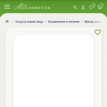
0
0
Уход за кожей лица
Увлажнение и питание
Маска, ночная м