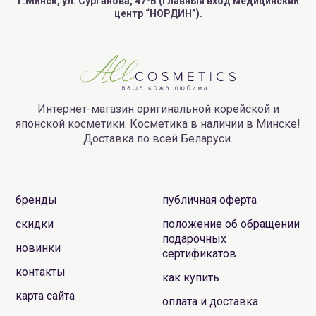
г.Минск, ул. Сурганова, 47-Б (главный вход медицинский
центр “НОРДИН”).
Интернет-магазин оригинальной корейской и
японской косметики. Косметика в наличии в Минске!
Доставка по всей Беларуси.
бренды
публичная оферта
скидки
положение об обращении
подарочных
новинки
сертификатов
контакты
как купить
карта сайта
оплата и доставка