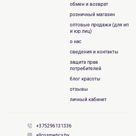
обмен и возврат
розничный магазин
оптовые продажи (для ип
и юр.лиц)
о нас
сведения и контакты
защита прав
потребителей
блог красоты
отзывы
личный кабинет
+375296131336
allcosmetics.by