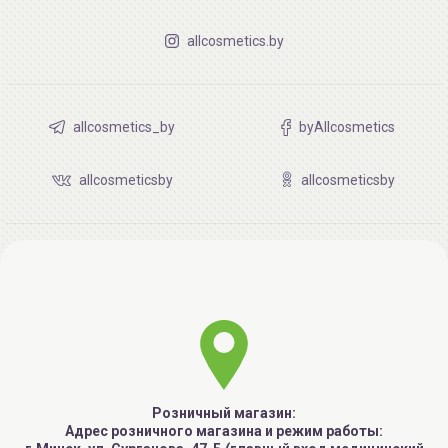
allcosmetics.by
allcosmetics_by
byAllcosmetics
allcosmeticsby
allcosmeticsby
Розничный магазин:
Адрес розничного магазина и режим работы: