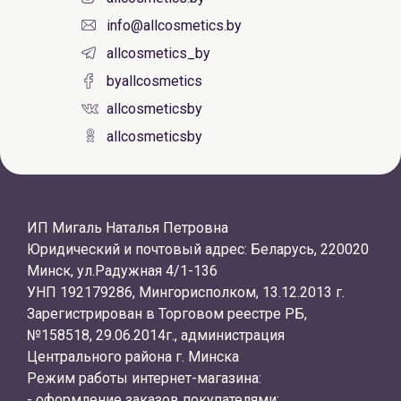
info@allcosmetics.by
allcosmetics_by
byallcosmetics
allcosmeticsby
allcosmeticsby
ИП Мигаль Наталья Петровна
Юридический и почтовый адрес: Беларусь, 220020
Минск, ул.Радужная 4/1-136
УНП 192179286, Мингорисполком, 13.12.2013 г.
Зарегистрирован в Торговом реестре РБ,
№158518, 29.06.2014г., администрация
Центрального района г. Минска
Режим работы интернет-магазина:
- оформление заказов покупателями: