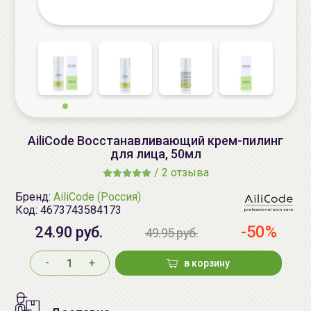
AiliCode Восстанавливающий крем-пилинг
для лица, 50мл
/
2 отзыва
Бренд:
AiliCode (Россия)
Код:
4673743584173
-50%
24.90 руб.
49.95 руб.
-
+
в корзину