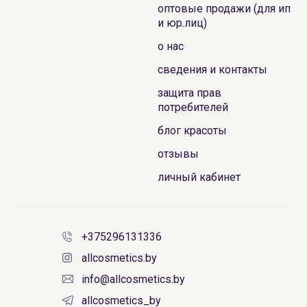
оптовые продажи (для ип
и юр.лиц)
о нас
сведения и контакты
защита прав
потребителей
блог красоты
отзывы
личный кабинет
+375296131336
allcosmetics.by
info@allcosmetics.by
allcosmetics_by