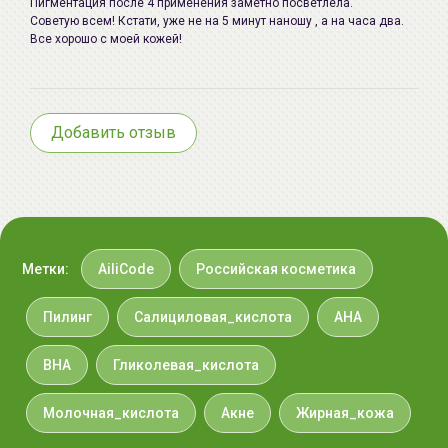
Пигментация после 4 применения заметно посветлела.
Советую всем! Кстати, уже не на 5 минут наношу , а на часа два.
Все хорошо с моей кожей!
Добавить отзыв
Метки:
AiliCode
Российская косметика
Пилинг
Салициловая_кислота
AHA
BHA
Гликолевая_кислота
Молочная_кислота
Акне
Жирная_кожа