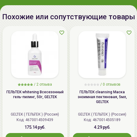
Похожие или сопутствующие товары
/
2 отзыва
/
0 отзывов
ГЕЛЬТЕК whitening Всесезонный
ГЕЛЬТЕК cleansing Маска
гель-пилинг, 50г, GELTEK
энзимная пектиновая, 5мл,
GELTEK
GELTEK ( ГЕЛЬТЕК ) (Россия)
GELTEK ( ГЕЛЬТЕК ) (Россия)
Код: 4670014509439
Код: 4670014505189
175.14 руб.
4.29 руб.