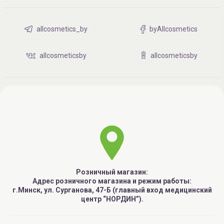
allcosmetics_by
byAllcosmetics
allcosmeticsby
allcosmeticsby
Розничный магазин:
Адрес розничного магазина и режим работы:
г.Минск, ул. Сурганова, 47-Б (главный вход медицинский
центр “НОРДИН”).