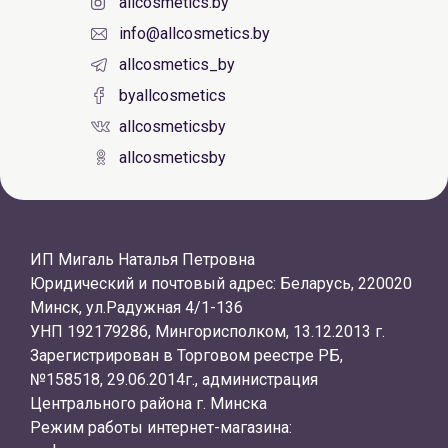
allcosmetics.by
info@allcosmetics.by
allcosmetics_by
byallcosmetics
allcosmeticsby
allcosmeticsby
ИП Мигаль Наталья Петровна
Юридический и почтовый адрес: Беларусь, 220020
Минск, ул.Радужная 4/1-136
УНП 192179286, Мингорисполком, 13.12.2013 г.
Зарегистрирован в Торговом реестре РБ,
№158518, 29.06.2014г., администрация
Центрального района г. Минска
Режим работы интернет-магазина: