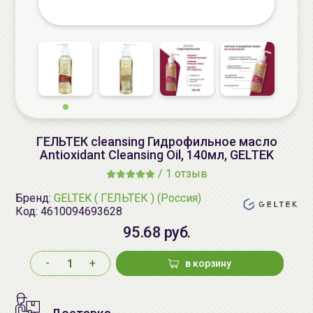
ГЕЛЬТЕК cleansing Гидрофильное масло
Antioxidant Cleansing Oil, 140мл, GELTEK
/
1 отзыв
Бренд:
GELTEK ( ГЕЛЬТЕК ) (Россия)
Код:
4610094693628
95.68 руб.
-
+
в корзину