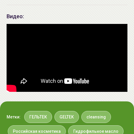
+375296092910
group@allcosmetics.by
Видео:
Метки:
ГЕЛЬТЕК
GELTEK
cleansing
Российская косметика
Гидрофильное масло