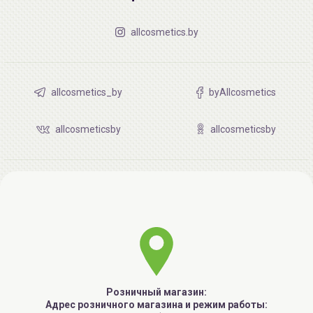
allcosmetics.by
allcosmetics_by
byAllcosmetics
allcosmeticsby
allcosmeticsby
Розничный магазин:
Адрес розничного магазина и режим работы: