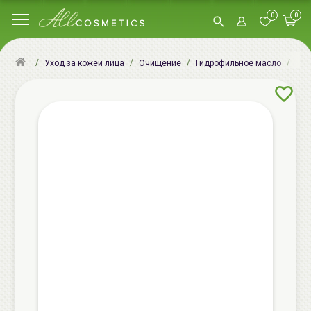
0
0
ГЕЛ
Уход за кожей лица
Очищение
Гидрофильное масло