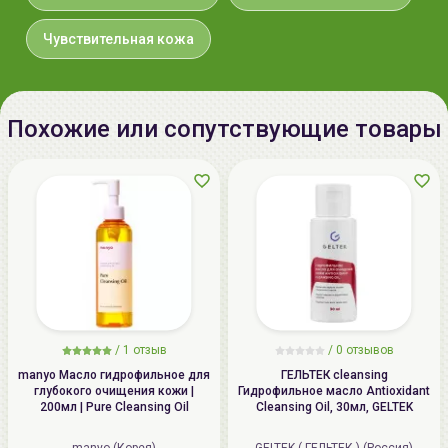
Чувствительная кожа
Похожие или сопутствующие товары
/
1 отзыв
/
0 отзывов
manyo Масло гидрофильное для
ГЕЛЬТЕК cleansing
глубокого очищения кожи |
Гидрофильное масло Antioxidant
200мл | Pure Cleansing Oil
Cleansing Oil, 30мл, GELTEK