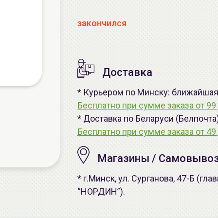
закончился
Доставка
* Курьером по Минску: ближайшая -
Бесплатно при сумме заказа от 99 
* Доставка по Беларуси (Белпочта
Бесплатно при сумме заказа от 49 
Магазины / Самовыво
* г.Минск, ул. Сурганова, 47-Б (г
“НОРДИН”).