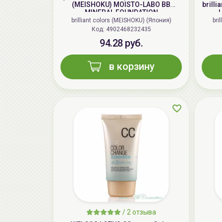
(MEISHOKU) MOISTO-LABO BB
brill
MINERAL FOUNDATION
brilliant colors (MEISHOKU) (Япония)
bri
Код: 4902468232435
94.28 руб.
в корзину
/
2 отзыва