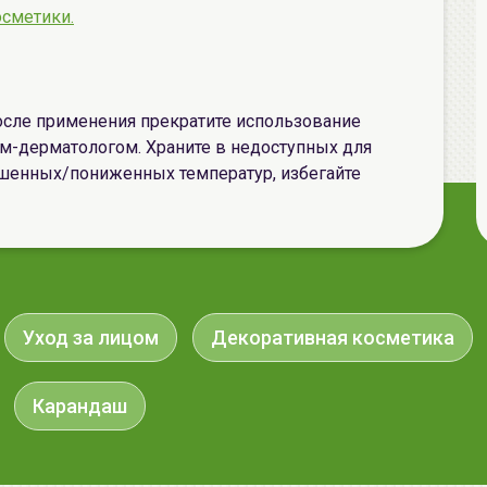
осметики.
осле применения прекратите использование
ом-дерматологом. Храните в недоступных для
ышенных/пониженных температур, избегайте
Уход за лицом
Декоративная косметика
Карандаш