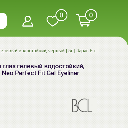
0
0
левый водостойкий, черный | 5г | Japan Browlash Neo Perfect
 глаз гелевый водостойкий,
Neo Perfect Fit Gel Eyeliner