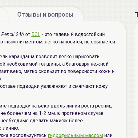
Отзывы и вопросы
r Pencil 24h
от
BCL
- это гелевый водостойкий
лотным пигментом, легко наносится, не осыпается
ель карандаша позволит легко нарисовать
ой необходимой толщины, а благодаря нежной
ает веко, мягко скользит по поверхности кожи и
.
оставе подводки увлажняют и смягчают кожу
те подводку на веко вдоль линии роста ресниц
не более чем на 1-2 мм, в противном случае
и необходимо сделать макияж более
ю линию.
ияжа воспользуйтесь
гидрофильным маслом
или