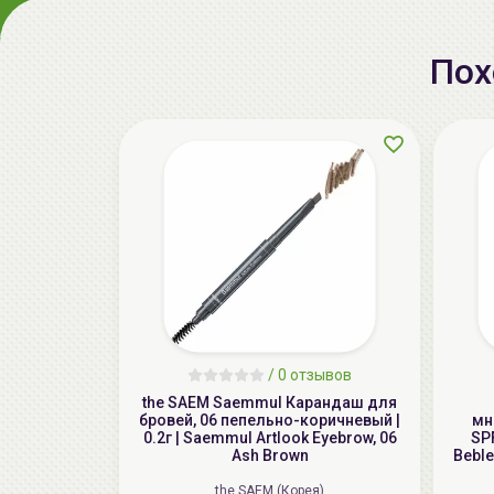
Пох
/
0 отзывов
the SAEM Saemmul Карандаш для
бровей, 06 пепельнo-коричневый |
мн
0.2г | Saemmul Artlook Eyebrow, 06
SPF
Ash Brown
Beble
the SAEM (Корея)