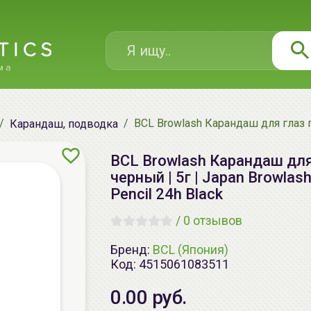
BCL Browlash Карандаш для глаз ге
Карандаш, подводка
BCL Browlash Карандаш для
черный | 5г | Japan Browlash 
Pencil 24h Black
/
0 отзывов
Бренд:
BCL (Япония)
Код:
4515061083511
0.00 руб.