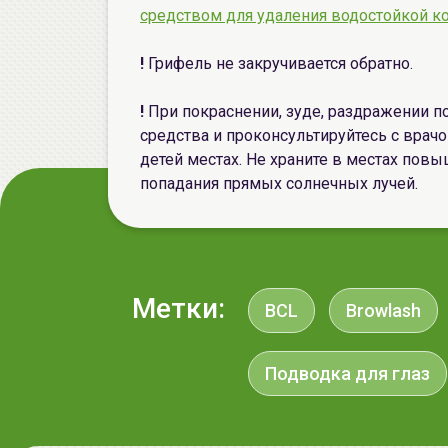
средством для удаления водостойкой к
!
Грифель не закручивается обратно.
!
При покраснении, зуде, раздражении п
средства и проконсультируйтесь с врач
детей местах. Не храните в местах пов
попадания прямых солнечных лучей.
Метки:
BCL
Browlash
Подводка для глаз