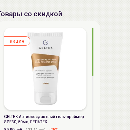
Товары со скидкой
aкция
GELTEK Антиоксидантный гель-праймер
SPF30, 50мл, ГЕЛЬТЕК
89.90 руб.
121.11 руб.
-25%