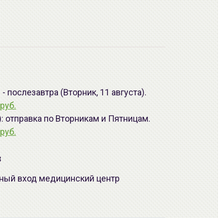
 послезавтра (Вторник, 11 августа).
руб.
): отправка по Вторникам и Пятницам.
руб.
з
лавный вход медицинский центр