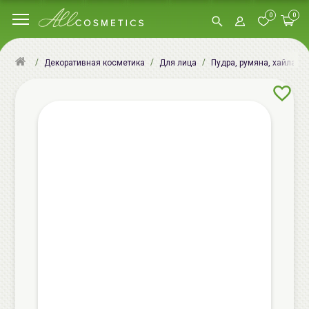
0
0
Декоративная косметика
Для лица
Пудра, румяна, хайлатер