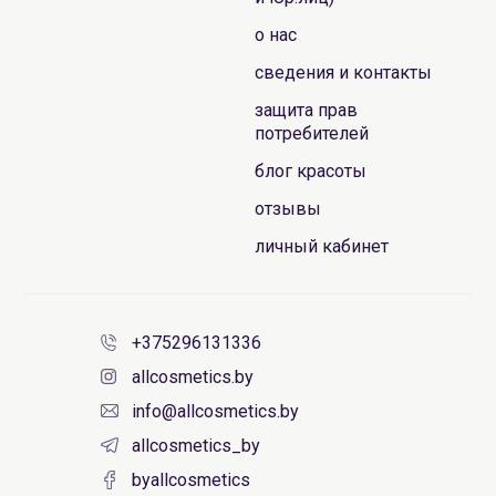
о нас
сведения и контакты
защита прав
потребителей
блог красоты
отзывы
личный кабинет
+375296131336
allcosmetics.by
info@allcosmetics.by
allcosmetics_by
byallcosmetics