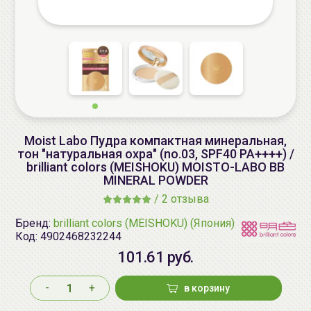
Moist Labo Пудра компактная минеральная,
тон "натуральная охра" (no.03, SPF40 PA++++) /
brilliant colors (MEISHOKU) MOISTO-LABO BB
MINERAL POWDER
/
2 отзыва
Бренд:
brilliant colors (MEISHOKU) (Япония)
Код:
4902468232244
101.61 руб.
-
+
в корзину