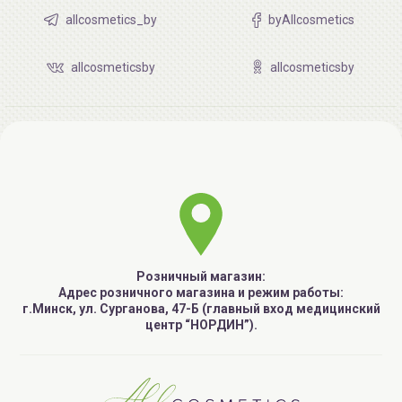
allcosmetics_by
byAllcosmetics
allcosmeticsby
allcosmeticsby
Розничный магазин:
Адрес розничного магазина и режим работы:
г.Минск, ул. Сурганова, 47-Б (главный вход медицинский
центр “НОРДИН”).