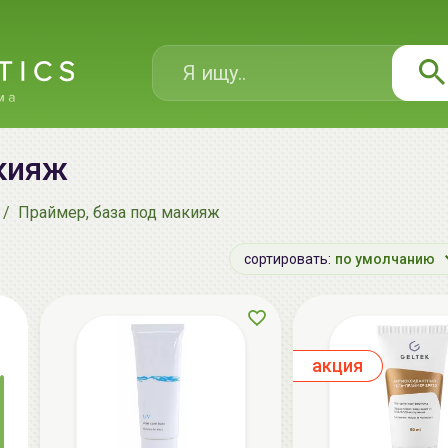
кияж
Праймер, база под макияж
сортировать:
по умолчанию
aкция