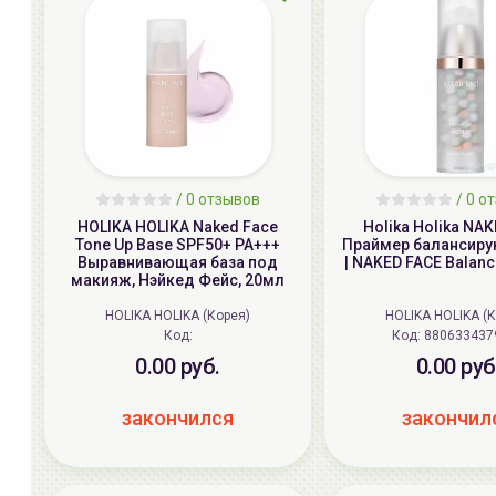
/ 0 отзывов
/ 0 о
HOLIKA HOLIKA Naked Face
Holika Holika NA
Tone Up Base SPF50+ PA+++
Праймер балансиру
Выравнивающая база под
| NAKED FACE Balanc
макияж, Нэйкед Фейс, 20мл
HOLIKA HOLIKA (Корея)
HOLIKA HOLIKA (
Код:
Код:
880633437
0.00 руб.
0.00 руб
закончился
закончил