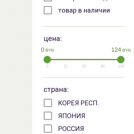
товар в наличии
цена:
0
124
BYN
BYN
0
31
62
93
124
страна:
КОРЕЯ РЕСП.
ЯПОНИЯ
РОССИЯ