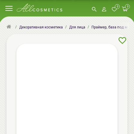
0
0
Декоративная косметика
Для лица
Праймер, база под мак