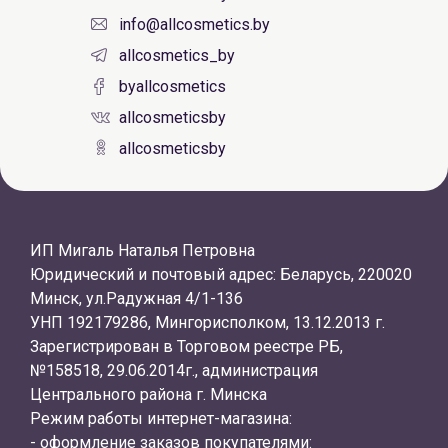
info@allcosmetics.by
allcosmetics_by
byallcosmetics
allcosmeticsby
allcosmeticsby
ИП Мигаль Наталья Петровна
Юридический и почтовый адрес: Беларусь, 220020
Минск, ул.Радужная 4/1-136
УНП 192179286, Мингорисполком, 13.12.2013 г.
Зарегистрирован в Торговом реестре РБ,
№158518, 29.06.2014г., администрация
Центрального района г. Минска
Режим работы интернет-магазина:
- оформление заказов покупателями: