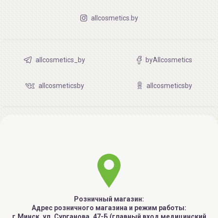
allcosmetics.by
allcosmetics_by
byAllcosmetics
allcosmeticsby
allcosmeticsby
Розничный магазин:
Адрес розничного магазина и режим работы:
г.Минск, ул. Сурганова, 47-Б (главный вход медицинский