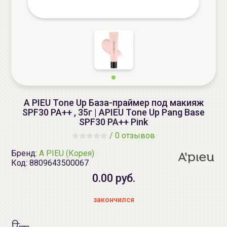
A PIEU Tone Up База-праймер под макияж
SPF30 PA++ , 35г | APIEU Tone Up Pang Base
SPF30 PA++ Pink
/
0 отзывов
Бренд:
A PIEU (Корея)
Код:
8809643500067
0.00 руб.
закончился