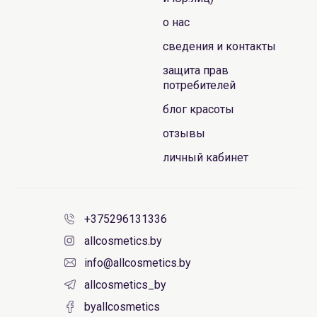
о нас
сведения и контакты
защита прав
потребителей
блог красоты
отзывы
личный кабинет
+375296131336
allcosmetics.by
info@allcosmetics.by
allcosmetics_by
byallcosmetics