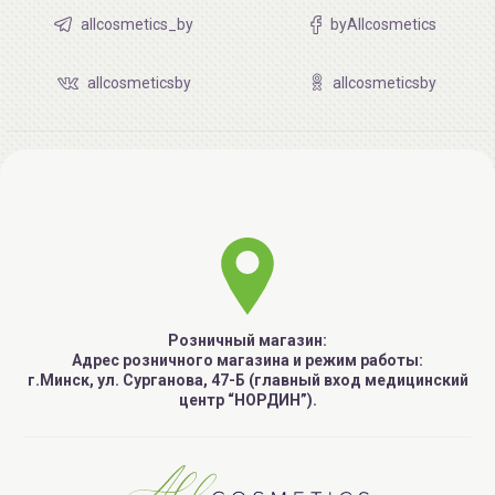
allcosmetics_by
byAllcosmetics
allcosmeticsby
allcosmeticsby
Розничный магазин:
Адрес розничного магазина и режим работы:
г.Минск, ул. Сурганова, 47-Б (главный вход медицинский
центр “НОРДИН”).