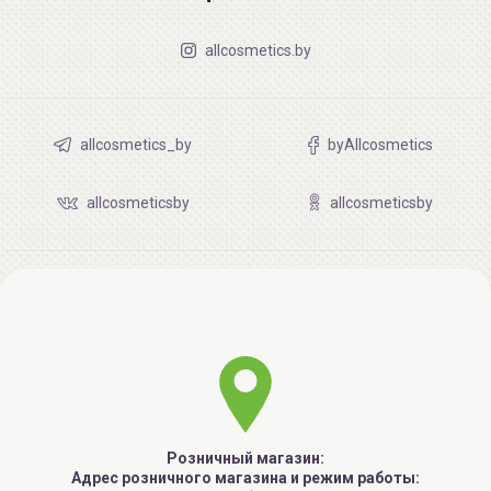
allcosmetics.by
allcosmetics_by
byAllcosmetics
allcosmeticsby
allcosmeticsby
Розничный магазин:
Адрес розничного магазина и режим работы: