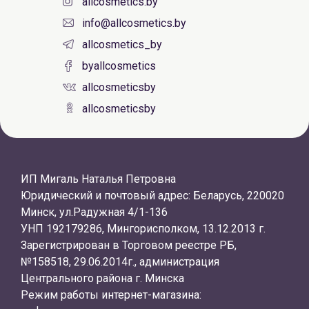
allcosmetics.by
info@allcosmetics.by
allcosmetics_by
byallcosmetics
allcosmeticsby
allcosmeticsby
ИП Мигаль Наталья Петровна
Юридический и почтовый адрес: Беларусь, 220020
Минск, ул.Радужная 4/1-136
УНП 192179286, Мингорисполком, 13.12.2013 г.
Зарегистрирован в Торговом реестре РБ,
№158518, 29.06.2014г., администрация
Центрального района г. Минска
Режим работы интернет-магазина: