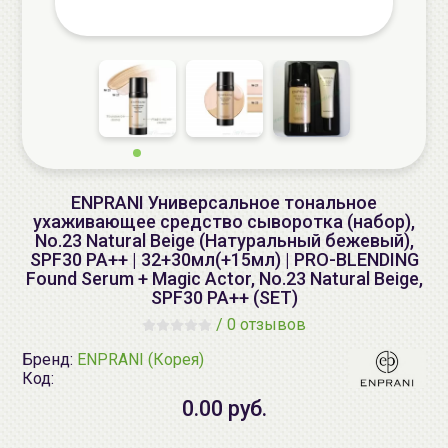
ENPRANI Универсальное тональное
ухаживающее средство сыворотка (набор),
No.23 Natural Beige (Натуральный бежевый),
SPF30 PA++ | 32+30мл(+15мл) | PRO-BLENDING
Found Serum + Magic Actor, No.23 Natural Beige,
SPF30 PA++ (SET)
/
0 отзывов
Бренд:
ENPRANI (Корея)
Код:
0.00 руб.