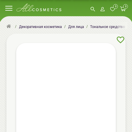
0
0
Декоративная косметика
Для лица
Тональное средство