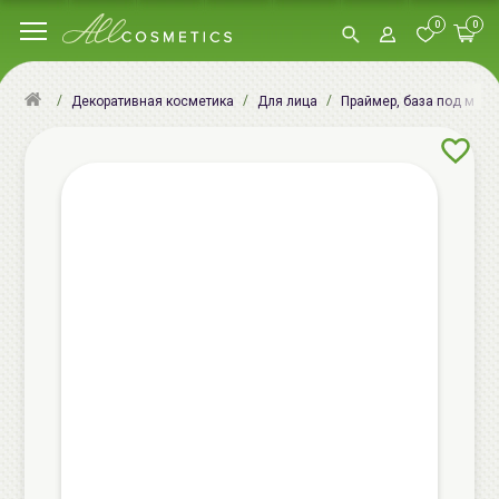
0
0
Декоративная косметика
Для лица
Праймер, база под мак