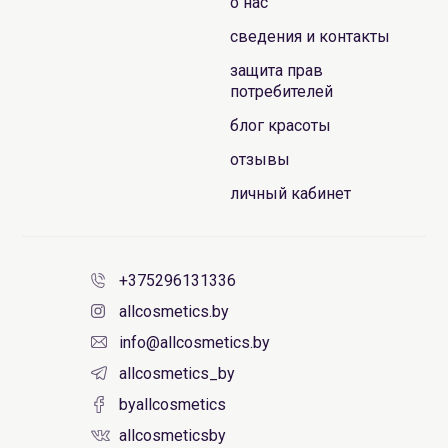
о нас
сведения и контакты
защита прав
потребителей
блог красоты
отзывы
личный кабинет
+375296131336
allcosmetics.by
info@allcosmetics.by
allcosmetics_by
byallcosmetics
allcosmeticsby