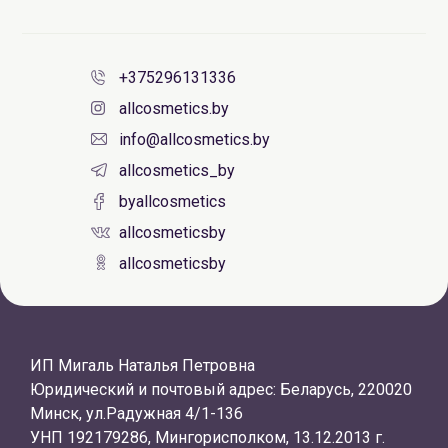
+375296131336
allcosmetics.by
info@allcosmetics.by
allcosmetics_by
byallcosmetics
allcosmeticsby
allcosmeticsby
ИП Мигаль Наталья Петровна
Юридический и почтовый адрес: Беларусь, 220020
Минск, ул.Радужная 4/1-136
УНП 192179286, Мингорисполком, 13.12.2013 г.