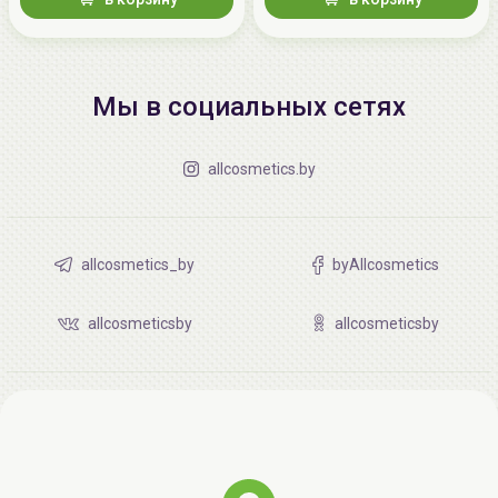
Мы в социальных сетях
allcosmetics.by
allcosmetics_by
byAllcosmetics
allcosmeticsby
allcosmeticsby