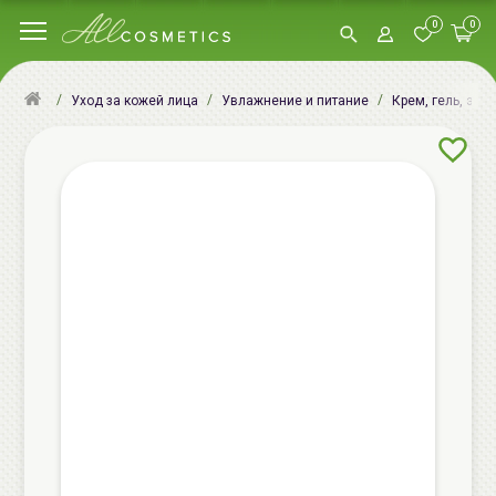
0
0
Уход за кожей лица
Увлажнение и питание
Крем, гель, эму