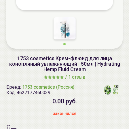
1753 cosmetics Крем-флюид для лица
конопляный увлажняющий | 50мл | Hydrating
Hemp Fluid Cream
/
1 отзыв
Бренд:
1753 cosmetics (Россия)
Код:
4627177460039
0.00 руб.
закончился