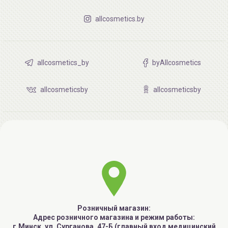
allcosmetics.by
allcosmetics_by
byAllcosmetics
allcosmeticsby
allcosmeticsby
Розничный магазин:
Адрес розничного магазина и режим работы:
г.Минск, ул. Сурганова, 47-Б (главный вход медицинский