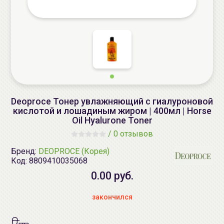
Deoproce Тонер увлажняющий с гиалуроновой
кислотой и лошадиным жиром | 400мл | Horse
Oil Hyalurone Toner
/
0 отзывов
Бренд:
DEOPROCE (Корея)
Код:
8809410035068
0.00 руб.
закончился