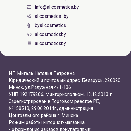
info@allcosmetics.by
allcosmetics_by
byallcosmetics
allcosmeticsby
allcosmeticsby
ИП Мигаль Наталья Петровна
Юридический и почтовый адрес: Беларусь, 220020
Минск, ул.Радужная 4/1-136
УНП 192179286, Мингорисполком, 13.12.2013 г.
Зарегистрирован в Торговом реестре РБ,
№158518, 29.06.2014г., администрация
Центрального района г. Минска
Режим работы интернет-магазина:
- оформление заказов покупателями: