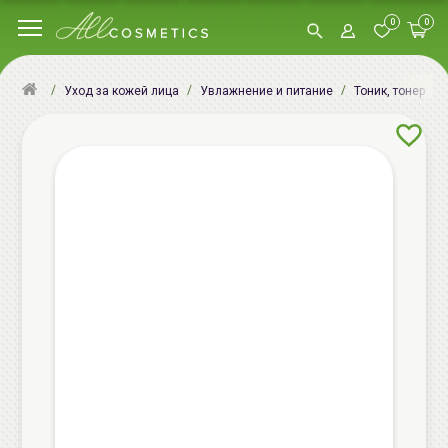
0
0
Уход за кожей лица
Увлажнение и питание
Тоник, тонер