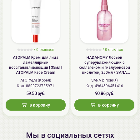
/
0 отзывов
/
0 отзывов
ATOPALM Крем для лица
HADANOMY Лосьон
ламеллярный
суперувлажняющий с
восстанавливающий | 35мл |
коллагеном и гиалуроновой
ATOPALM Face Cream
кислотой, 250мл / SANA
HADANOMY Collagen mist
ATOPALM (Корея)
SANA (Япония)
Код: 8809723785971
Код: 4964596451416
59.50 руб.
90.86 руб.
в корзину
в корзину
Мы в социальных сетях