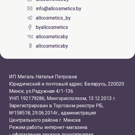
info@allcosmetics.by
allcosmetics_by
byallcosmetics
allcosmeticsby
allcosmeticsby
ИП Мигаль Наталья Петровна
Юридический и почтовый адрес: Беларусь, 220020
Минск, ул.Радужная 4/1-136
УНП 192179286, Мингорисполком, 13.12.2013 г.
Зарегистрирован в Торговом реестре РБ,
№158518, 29.06.2014г., администрация
Центрального района г. Минска
Режим работы интернет-магазина:
- оформление заказов покупателями: