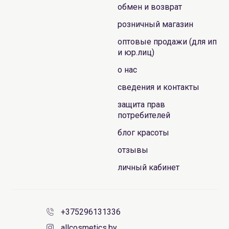
обмен и возврат
розничный магазин
оптовые продажи (для ип
и юр.лиц)
о нас
сведения и контакты
защита прав
потребителей
блог красоты
отзывы
личный кабинет
+375296131336
allcosmetics.by