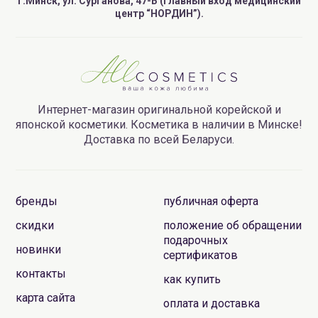
г.Минск, ул. Сурганова, 47-Б (главный вход медицинский
центр “НОРДИН”).
Интернет-магазин оригинальной корейской и
японской косметики. Косметика в наличии в Минске!
Доставка по всей Беларуси.
бренды
публичная оферта
скидки
положение об обращении
подарочных
новинки
сертификатов
контакты
как купить
карта сайта
оплата и доставка