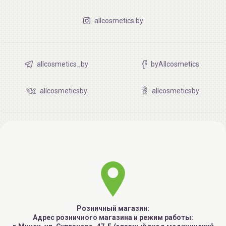
allcosmetics.by
allcosmetics_by
byAllcosmetics
allcosmeticsby
allcosmeticsby
Розничный магазин:
Адрес розничного магазина и режим работы: