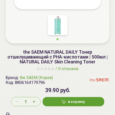
the SAEM NATURAL DAILY Тонер
отшелушивающий с PHA-кислотами | 500мл |
NATURAL DAILY Skin Cleaning Toner
/
0 отзывов
Бренд:
the SAEM (Корея)
Код:
8806164179796
39.90 руб.
-
+
в корзину