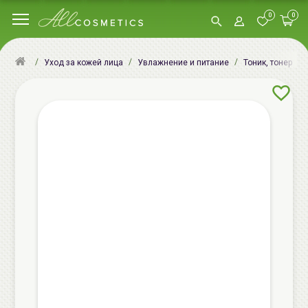
0
0
Уход за кожей лица
Увлажнение и питание
Тоник, тонер