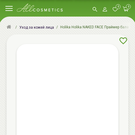
0
0
Holika Holika NAKED FACE Праймер баланси
Уход за кожей лица