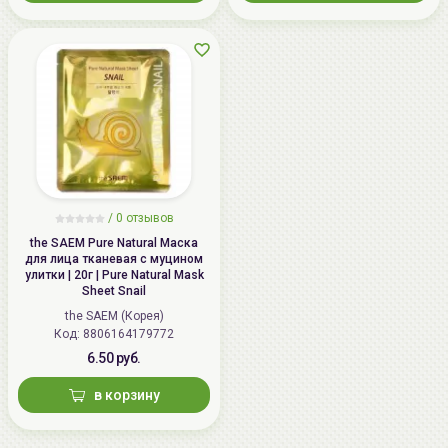
/
0 отзывов
the SAEM Pure Natural Маска
для лица тканевая с муцином
улитки | 20г | Pure Natural Mask
Sheet Snail
the SAEM (Корея)
Код: 8806164179772
6.50 руб.
в корзину