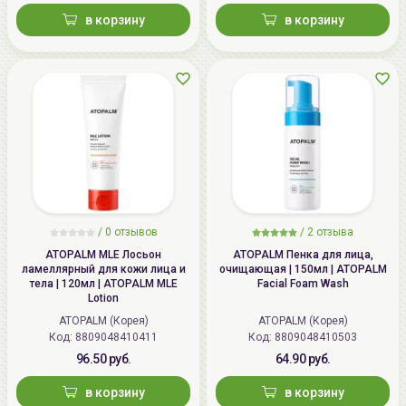
в корзину
в корзину
/
0 отзывов
/
2 отзыва
ATOPALM MLE Лосьон
ATOPALM Пенка для лица,
ламеллярный для кожи лица и
очищающая | 150мл | ATOPALM
тела | 120мл | ATOPALM MLE
Facial Foam Wash
Lotion
ATOPALM (Корея)
ATOPALM (Корея)
Код: 8809048410411
Код: 8809048410503
96.50 руб.
64.90 руб.
в корзину
в корзину