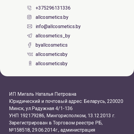
+375296131336
allcosmetics.by
info@allcosmetics.by
allcosmetics_by
byallcosmetics
allcosmeticsby
allcosmeticsby
ИП Мигаль Наталья Петровна
Юридический и почтовый адрес: Беларусь, 220020
Минск, ул.Радужная 4/1-136
УНП 192179286, Мингорисполком, 13.12.2013 г.
Зарегистрирован в Торговом реестре РБ,
№158518, 29.06.2014г., администрация