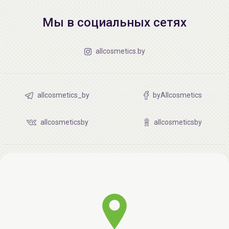
Мы в социальных сетях
allcosmetics.by
allcosmetics_by
byAllcosmetics
allcosmeticsby
allcosmeticsby