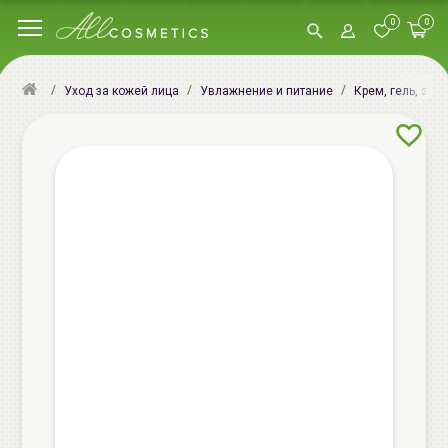
0
0
Уход за кожей лица
Увлажнение и питание
Крем, гель, эму