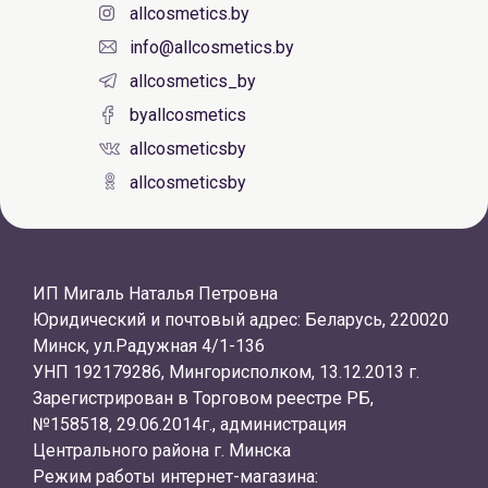
allcosmetics.by
info@allcosmetics.by
allcosmetics_by
byallcosmetics
allcosmeticsby
allcosmeticsby
ИП Мигаль Наталья Петровна
Юридический и почтовый адрес: Беларусь, 220020
Минск, ул.Радужная 4/1-136
УНП 192179286, Мингорисполком, 13.12.2013 г.
Зарегистрирован в Торговом реестре РБ,
№158518, 29.06.2014г., администрация
Центрального района г. Минска
Режим работы интернет-магазина: