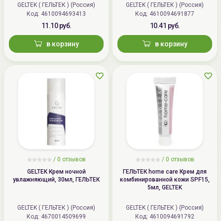
GELTEK ( ГЕЛЬТЕК ) (Россия)
GELTEK ( ГЕЛЬТЕК ) (Россия)
Код: 4610094693413
Код: 4610094691877
11.10 руб.
10.41 руб.
в корзину
в корзину
/
0 отзывов
/
0 отзывов
GELTEK Крем ночной
ГЕЛЬТЕК home care Крем для
увлажняющий, 30мл, ГЕЛЬТЕК
комбинированной кожи SPF15,
5мл, GELTEK
GELTEK ( ГЕЛЬТЕК ) (Россия)
GELTEK ( ГЕЛЬТЕК ) (Россия)
Код: 4670014509699
Код: 4610094691792