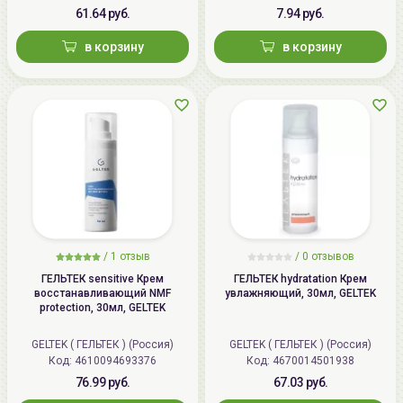
61.64 руб.
7.94 руб.
в корзину
в корзину
/
1 отзыв
/
0 отзывов
ГЕЛЬТЕК sensitive Крем
ГЕЛЬТЕК hydratation Крем
восстанавливающий NMF
увлажняющий, 30мл, GELTEK
protection, 30мл, GELTEK
GELTEK ( ГЕЛЬТЕК ) (Россия)
GELTEK ( ГЕЛЬТЕК ) (Россия)
Код: 4610094693376
Код: 4670014501938
76.99 руб.
67.03 руб.