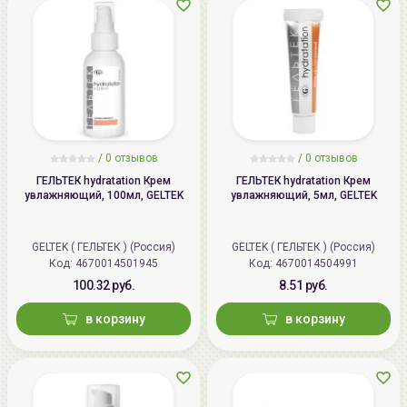
/
0 отзывов
/
0 отзывов
ГЕЛЬТЕК hydratation Крем
ГЕЛЬТЕК hydratation Крем
увлажняющий, 100мл, GELTEK
увлажняющий, 5мл, GELTEK
GELTEK ( ГЕЛЬТЕК ) (Россия)
GELTEK ( ГЕЛЬТЕК ) (Россия)
Код: 4670014501945
Код: 4670014504991
100.32 руб.
8.51 руб.
в корзину
в корзину