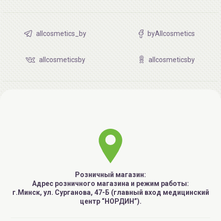
allcosmetics_by
byAllcosmetics
allcosmeticsby
allcosmeticsby
Розничный магазин:
Адрес розничного магазина и режим работы:
г.Минск, ул. Сурганова, 47-Б (главный вход медицинский
центр “НОРДИН”).