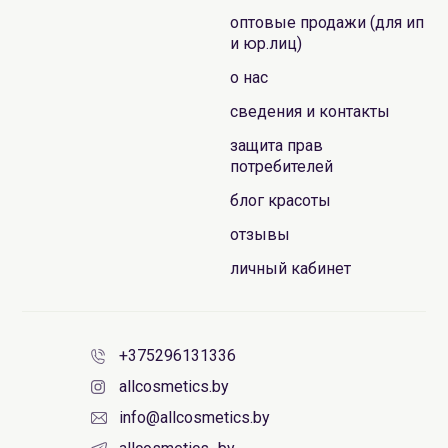
оптовые продажи (для ип
и юр.лиц)
о нас
сведения и контакты
защита прав
потребителей
блог красоты
отзывы
личный кабинет
+375296131336
allcosmetics.by
info@allcosmetics.by