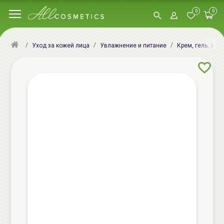
0
0
Уход за кожей лица
Увлажнение и питание
Крем, гель, эму