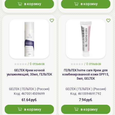
в корзину
в корзину
/
0 отзывов
/
0 отзывов
GELTEK Крем ночной
ГЕЛЬТЕК home care Крем для
увлажняющий, 30мл, ГЕЛЬТЕК
комбинированной кожи SPF15,
5мл, GELTEK
GELTEK ( ГЕЛЬТЕК ) (Россия)
GELTEK ( ГЕЛЬТЕК ) (Россия)
Код: 4670014509699
Код: 4610094691792
61.64 руб.
7.94 руб.
в корзину
в корзину