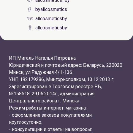
allcosmetics_by
byallcosmetics
allcosmeticsby
allcosmeticsby
ИП Мигаль Наталья Петровна
Юридический и почтовый адрес: Беларусь, 220020
Минск, ул.Радужная 4/1-136
УНП 192179286, Мингорисполком, 13.12.2013 г.
Зарегистрирован в Торговом реестре РБ,
№158518, 29.06.2014г., администрация
Центрального района г. Минска
Режим работы интернет-магазина:
- оформление заказов покупателями:
круглосуточно.
- консультации и ответы на вопросы: