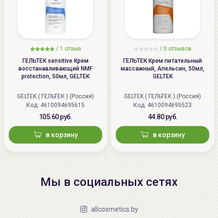
/
1 отзыв
/
0 отзывов
ГЕЛЬТЕК sensitive Крем
ГЕЛЬТЕК Крем питательный
восстанавливающий NMF
массажный, Апельсин, 50мл,
protection, 50мл, GELTEK
GELTEK
GELTEK ( ГЕЛЬТЕК ) (Россия)
GELTEK ( ГЕЛЬТЕК ) (Россия)
Код: 4610094695615
Код: 4610094695523
105.60 руб.
44.80 руб.
в корзину
в корзину
Мы в социальных сетях
allcosmetics.by