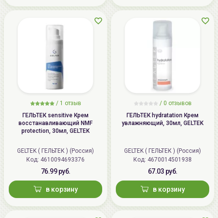
/
1 отзыв
/
0 отзывов
ГЕЛЬТЕК sensitive Крем
ГЕЛЬТЕК hydratation Крем
восстанавливающий NMF
увлажняющий, 30мл, GELTEK
protection, 30мл, GELTEK
GELTEK ( ГЕЛЬТЕК ) (Россия)
GELTEK ( ГЕЛЬТЕК ) (Россия)
Код: 4610094693376
Код: 4670014501938
76.99 руб.
67.03 руб.
в корзину
в корзину