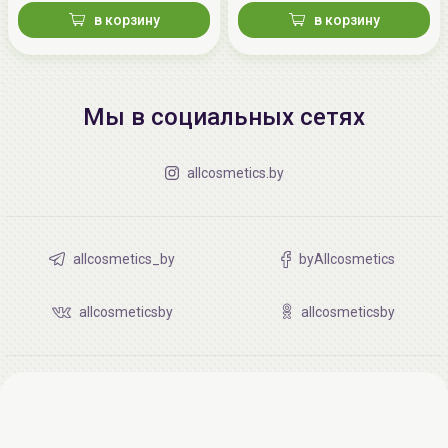
в корзину
в корзину
Мы в социальных сетях
allcosmetics.by
allcosmetics_by
byAllcosmetics
allcosmeticsby
allcosmeticsby