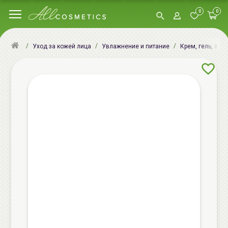
0
0
Уход за кожей лица
Увлажнение и питание
Крем, гель, эму