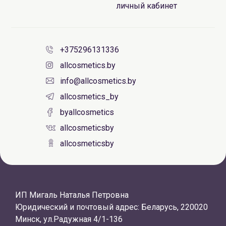
личный кабинет
+375296131336
allcosmetics.by
info@allcosmetics.by
allcosmetics_by
byallcosmetics
allcosmeticsby
allcosmeticsby
ИП Мигаль Наталья Петровна
Юридический и почтовый адрес: Беларусь, 220020
Минск, ул.Радужная 4/1-136