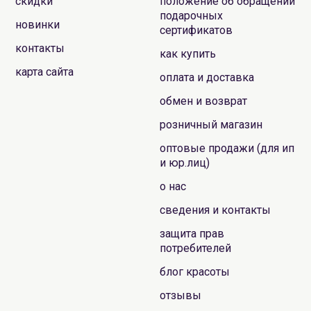
скидки
положение об обращении
подарочных
новинки
сертификатов
контакты
как купить
карта сайта
оплата и доставка
обмен и возврат
розничный магазин
оптовые продажи (для ип
и юр.лиц)
о нас
сведения и контакты
защита прав
потребителей
блог красоты
отзывы