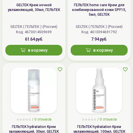
GELTEK Крем ночной
ГЕЛЬТЕК home care Крем для
увлажняющий, 30мл, ГЕЛЬТЕК
комбинированной кожи SPF15,
5мл, GELTEK
GELTEK ( ГЕЛЬТЕК ) (Россия)
GELTEK ( ГЕЛЬТЕК ) (Россия)
Код: 4670014509699
Код: 4610094691792
61.64 руб.
7.94 руб.
в корзину
в корзину
/
0 отзывов
/
0 отзывов
ГЕЛЬТЕК hydratation Крем
ГЕЛЬТЕК hydratation Крем
увлажняющий, 30мл, GELTEK
увлажняющий, 100мл, GELTEK