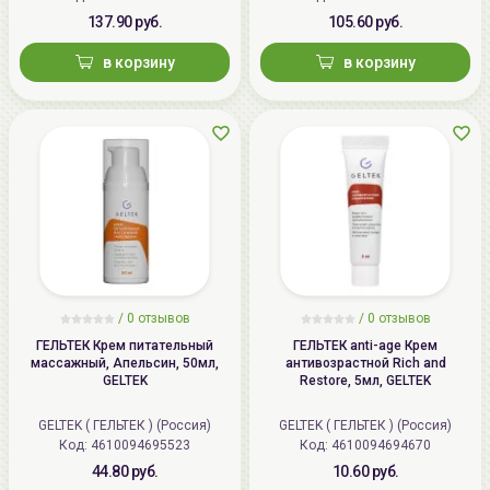
137.90 руб.
105.60 руб.
в корзину
в корзину
/
0 отзывов
/
0 отзывов
ГЕЛЬТЕК Крем питательный
ГЕЛЬТЕК anti-age Крем
массажный, Апельсин, 50мл,
антивозрастной Rich and
GELTEK
Restore, 5мл, GELTEK
GELTEK ( ГЕЛЬТЕК ) (Россия)
GELTEK ( ГЕЛЬТЕК ) (Россия)
Код: 4610094695523
Код: 4610094694670
44.80 руб.
10.60 руб.