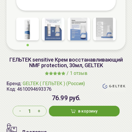
ГЕЛЬТЕК sensitive Крем восстанавливающий
NMF protection, 30мл, GELTEK
/
1 отзыв
Бренд:
GELTEK ( ГЕЛЬТЕК ) (Россия)
Код:
4610094693376
76.99 руб.
-
+
в корзину