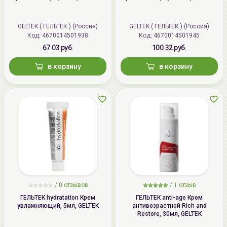
GELTEK ( ГЕЛЬТЕК ) (Россия)
GELTEK ( ГЕЛЬТЕК ) (Россия)
Код: 4670014501938
Код: 4670014501945
67.03 руб.
100.32 руб.
в корзину
в корзину
/
0 отзывов
/
1 отзыв
ГЕЛЬТЕК hydratation Крем
ГЕЛЬТЕК anti-age Крем
увлажняющий, 5мл, GELTEK
антивозрастной Rich and
Restore, 30мл, GELTEK