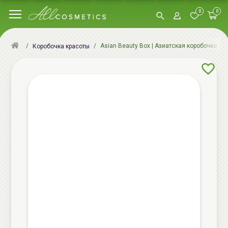
0
0
Asian Beauty Box | Азиатская коробочка кр
Коробочка красоты