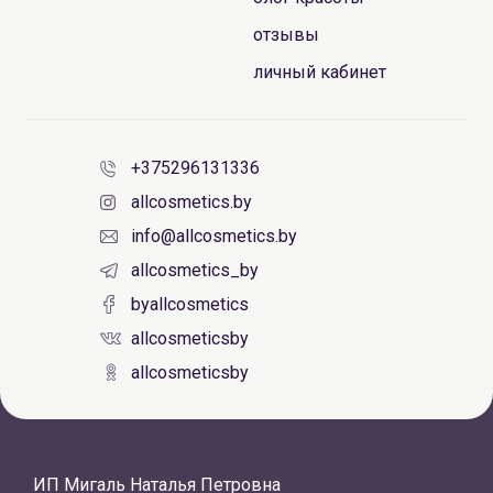
отзывы
личный кабинет
+375296131336
allcosmetics.by
info@allcosmetics.by
allcosmetics_by
byallcosmetics
allcosmeticsby
allcosmeticsby
ИП Мигаль Наталья Петровна