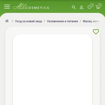
0
0
Уход за кожей лица
Увлажнение и питание
Маска, ночная м