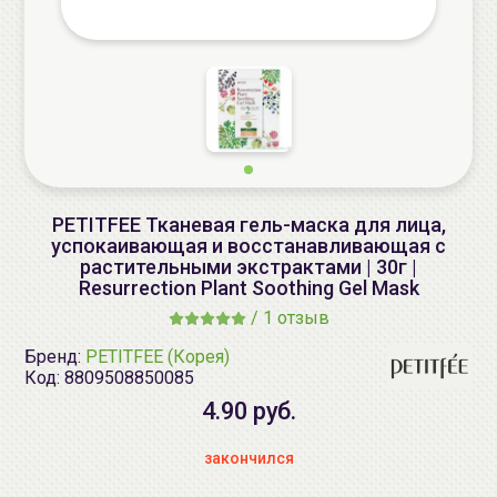
PETITFEE Тканевая гель-маска для лица,
успокаивающая и восстанавливающая с
растительными экстрактами | 30г |
Resurrection Plant Soothing Gel Mask
/
1 отзыв
Бренд:
PETITFEE (Корея)
Код:
8809508850085
4.90 руб.
закончился