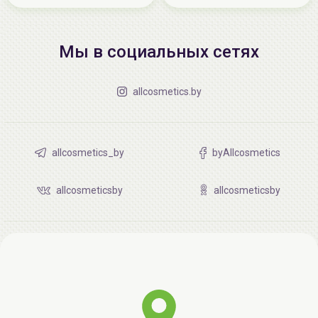
Мы в социальных сетях
allcosmetics.by
allcosmetics_by
byAllcosmetics
allcosmeticsby
allcosmeticsby