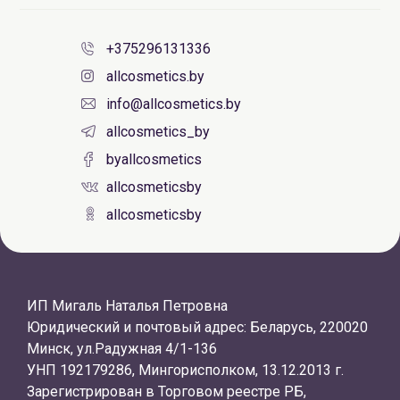
+375296131336
allcosmetics.by
info@allcosmetics.by
allcosmetics_by
byallcosmetics
allcosmeticsby
allcosmeticsby
ИП Мигаль Наталья Петровна
Юридический и почтовый адрес: Беларусь, 220020
Минск, ул.Радужная 4/1-136
УНП 192179286, Мингорисполком, 13.12.2013 г.
Зарегистрирован в Торговом реестре РБ,